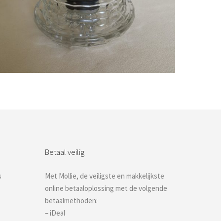
Bestel nu!
Betaal veilig
s
Met Mollie, de veiligste en makkelijkste
online betaaloplossing met de volgende
betaalmethoden:
– iDeal