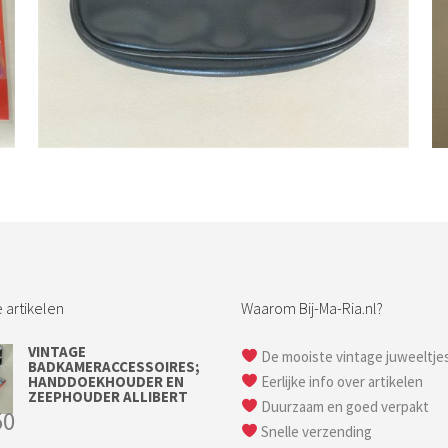
Bestel nu!
 artikelen
Waarom Bij-Ma-Ria.nl?
VINTAGE
De mooiste vintage juweeltje
BADKAMERACCESSOIRES;
HANDDOEKHOUDER EN
Eerlijke info over artikelen
ZEEPHOUDER ALLIBERT
Duurzaam en goed verpakt
50
Snelle verzending