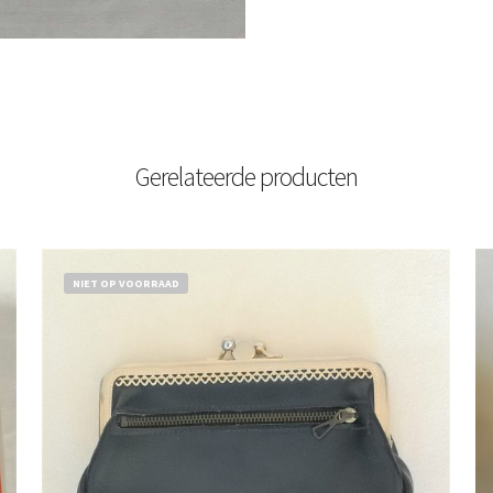
Gerelateerde producten
NIET OP VOORRAAD