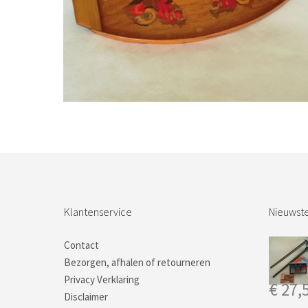
Bestel nu!
Klantenservice
Nieuwste
Contact
Bezorgen, afhalen of retourneren
Privacy Verklaring
€
27,
Disclaimer