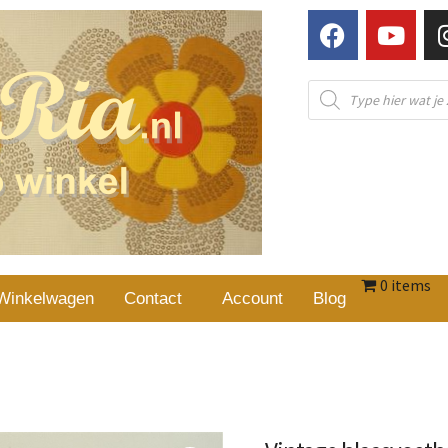
0 items
Winkelwagen
Contact
Account
Blog