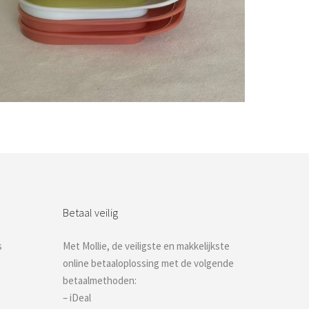
Bestel nu!
Betaal veilig
s
Met Mollie, de veiligste en makkelijkste
online betaaloplossing met de volgende
betaalmethoden:
– iDeal