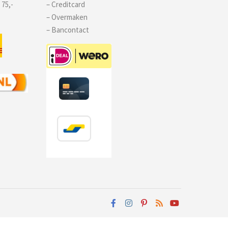
 75,-
– Creditcard
– Overmaken
– Bancontact