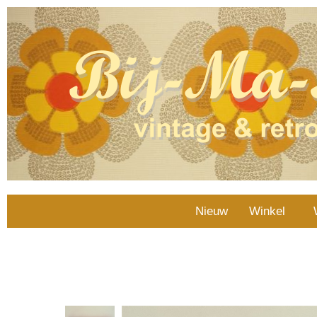
Nieuw
Winkel