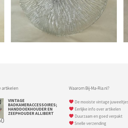
Bestel nu!
 artikelen
Waarom Bij-Ma-Ria.nl?
VINTAGE
De mooiste vintage juweeltje
BADKAMERACCESSOIRES;
HANDDOEKHOUDER EN
Eerlijke info over artikelen
ZEEPHOUDER ALLIBERT
Duurzaam en goed verpakt
50
Snelle verzending