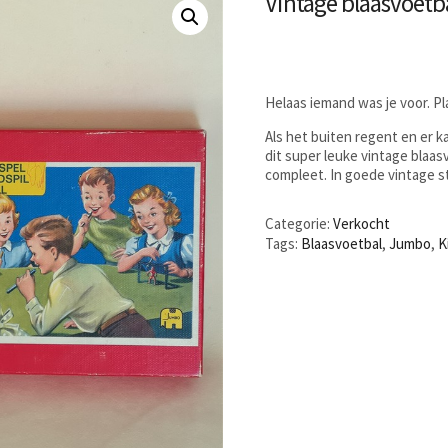
Vintage blaasvoetb
Helaas iemand was je voor. P
Als het buiten regent en er 
dit super leuke vintage blaas
compleet. In goede vintage s
Categorie:
Verkocht
Tags:
Blaasvoetbal
,
Jumbo
,
K