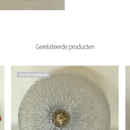
Gerelateerde producten
NIET OP VOORRAAD