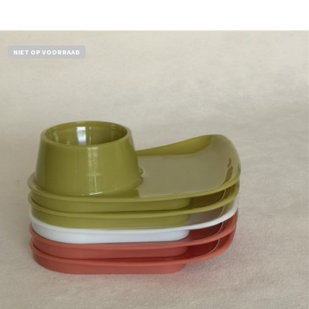
Bestel nu!
NIET OP VOORRAAD