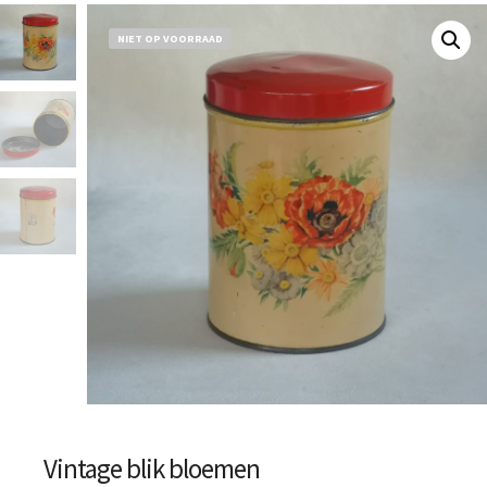
NIET OP VOORRAAD
Vintage blik bloemen