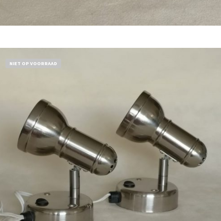
Bestel nu!
NIET OP VOORRAAD