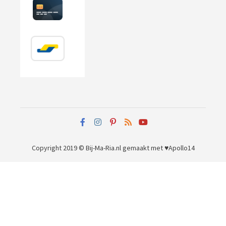
Copyright 2019 © Bij-Ma-Ria.nl
gemaakt met ♥
Apollo14