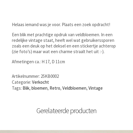
Helaas iemand was je voor. Plaats een zoek opdracht!
Een blik met prachtige opdruk van veldbloemen. In een
redelijke vintage staat, heeft wel wat gebruikerssporen
zoals een deuk op het deksel en een stickertje achterop
(zie foto’s) maar wat een charme straalt het uit :-).
Afmetingen ca.: H 17, D 11cm
Artikelnummer:
25KB0002
Categorie:
Verkocht
Tags:
Blik
,
bloemen
,
Retro
,
Veldbloemen
,
Vintage
Gerelateerde producten