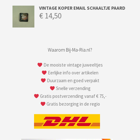
VINTAGE KOPER EMAIL SCHAALTJE PAARD
€
14,50
Waarom Bij-Ma-Ria.nl?
De mooiste vintage juweeltjes
Eerlijke info over artikelen
Duurzaam en goed verpakt
Snelle verzending
Gratis postverzending vanaf € 75,-
Gratis bezorging in de regio