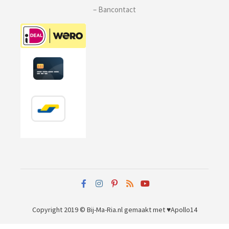
– Bancontact
Copyright 2019 © Bij-Ma-Ria.nl
gemaakt met ♥
Apollo14