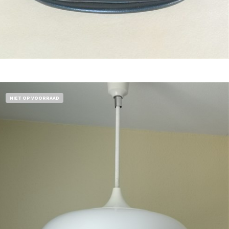
Bestel nu!
NIET OP VOORRAAD