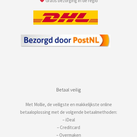
Gratis bezorging in de regio
Betaal veilig
Met Mollie, de veiligste en makkelijkste online
betaaloplossing met de volgende betaalmethoden:
– iDeal
– Creditcard
– Overmaken