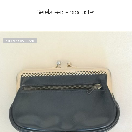
Gerelateerde producten
NIET OP VOORRAAD