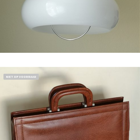
Bestel nu!
NIET OP VOORRAAD