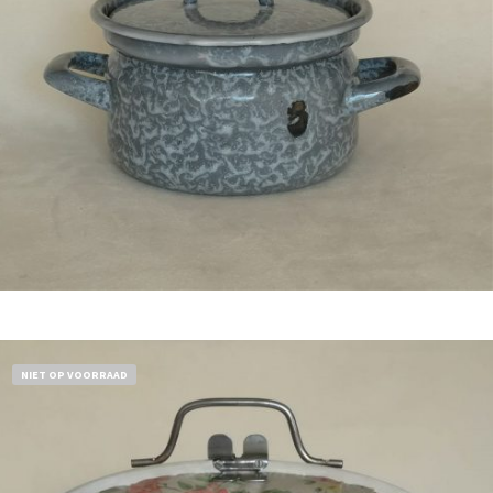
Bestel nu!
NIET OP VOORRAAD