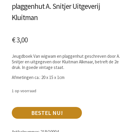
plaggenhut A. Snitjer Uitgeverij
Kluitman
€
3,00
Jeugdboek Van wigwam en plaggenhut geschreven door A.
Snitjer en uitgegeven door Kluitman Alkmaar, betreft de 2e
druk. In goede vintage staat.
Afmetingen ca.: 20 x 15 x 1cm
1 op voorraad
BESTEL NU!
Artikelnummer:
21BO0004