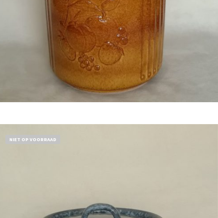
Bestel nu!
NIET OP VOORRAAD