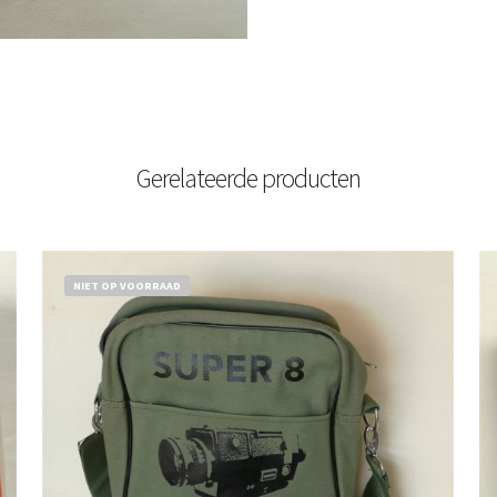
Gerelateerde producten
NIET OP VOORRAAD
€
18,50