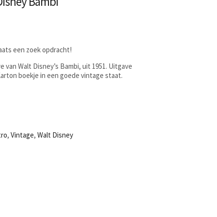
Disney Bambi
laats een zoek opdracht!
e van Walt Disney’s Bambi, uit 1951. Uitgave
rton boekje in een goede vintage staat.
tro
,
Vintage
,
Walt Disney