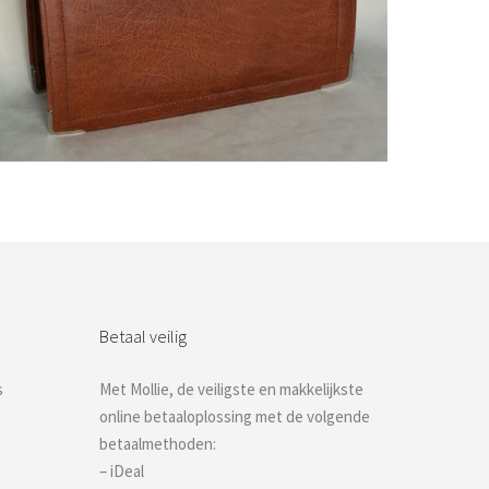
Bestel nu!
Betaal veilig
s
Met Mollie, de veiligste en makkelijkste
online betaaloplossing met de volgende
betaalmethoden:
– iDeal