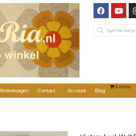
0 items
Winkelwagen
Contact
Account
Blog