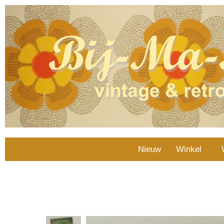
Nieuw
Winkel