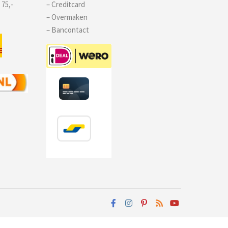
 75,-
– Creditcard
– Overmaken
– Bancontact