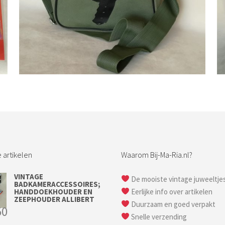
Bestel nu!
 artikelen
Waarom Bij-Ma-Ria.nl?
VINTAGE
De mooiste vintage juweeltje
BADKAMERACCESSOIRES;
HANDDOEKHOUDER EN
Eerlijke info over artikelen
ZEEPHOUDER ALLIBERT
Duurzaam en goed verpakt
50
Snelle verzending