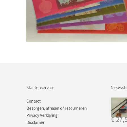
Bestel nu!
Klantenservice
Nieuwste
Contact
Bezorgen, afhalen of retourneren
Privacy Verklaring
€
27,
Disclaimer