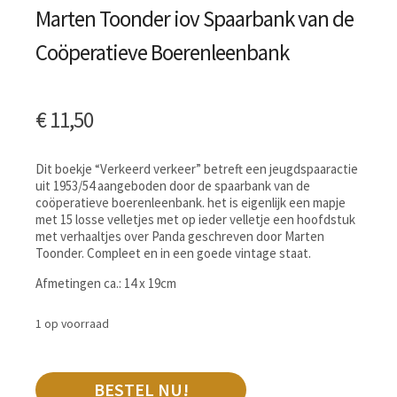
Marten Toonder iov Spaarbank van de
Coöperatieve Boerenleenbank
€
11,50
Dit boekje “Verkeerd verkeer” betreft een jeugdspaaractie
uit 1953/54 aangeboden door de spaarbank van de
coöperatieve boerenleenbank. het is eigenlijk een mapje
met 15 losse velletjes met op ieder velletje een hoofdstuk
met verhaaltjes over Panda geschreven door Marten
Toonder. Compleet en in een goede vintage staat.
Afmetingen ca.: 14 x 19cm
1 op voorraad
BESTEL NU!