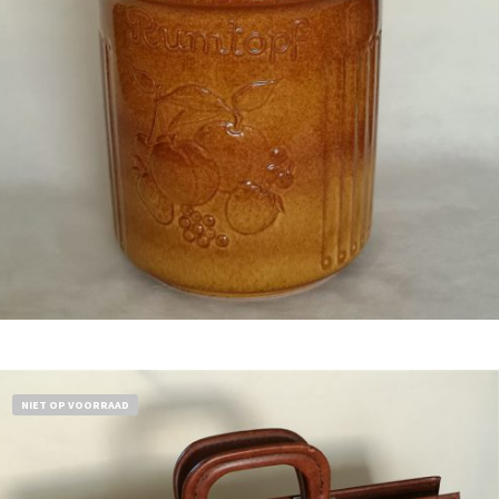
Bestel nu!
NIET OP VOORRAAD