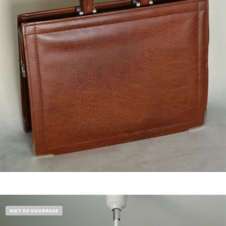
Bestel nu!
NIET OP VOORRAAD