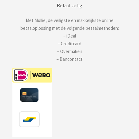
Betaal veilig
Met Mollie, de veiligste en makkelijkste online
betaaloplossing met de volgende betaalmethoden:
– iDeal
– Creditcard
– Overmaken
– Bancontact