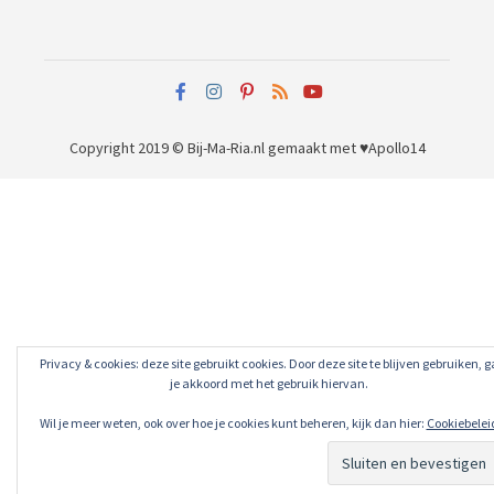
Copyright 2019 © Bij-Ma-Ria.nl
gemaakt met ♥
Apollo14
Privacy & cookies: deze site gebruikt cookies. Door deze site te blijven gebruiken, g
je akkoord met het gebruik hiervan.
Wil je meer weten, ook over hoe je cookies kunt beheren, kijk dan hier:
Cookiebelei