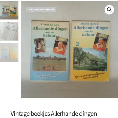
NIET OP VOORRAAD
Vintage boekjes Allerhande dingen