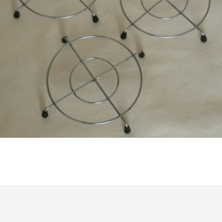
€
11,50
Bestel nu!