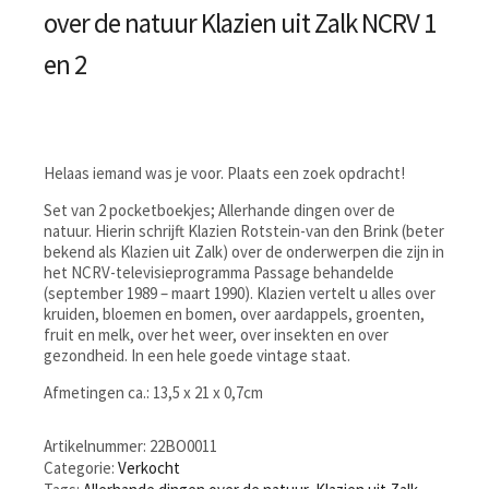
over de natuur Klazien uit Zalk NCRV 1
en 2
Helaas iemand was je voor. Plaats een zoek opdracht!
Set van 2 pocketboekjes; Allerhande dingen over de
natuur. Hierin schrijft Klazien Rotstein-van den Brink (beter
bekend als Klazien uit Zalk) over de onderwerpen die zijn in
het NCRV-televisieprogramma Passage behandelde
(september 1989 – maart 1990). Klazien vertelt u alles over
kruiden, bloemen en bomen, over aardappels, groenten,
fruit en melk, over het weer, over insekten en over
gezondheid. In een hele goede vintage staat.
Afmetingen ca.: 13,5 x 21 x 0,7cm
Artikelnummer:
22BO0011
Categorie:
Verkocht