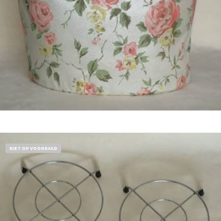
Bestel nu!
NIET OP VOORRAAD