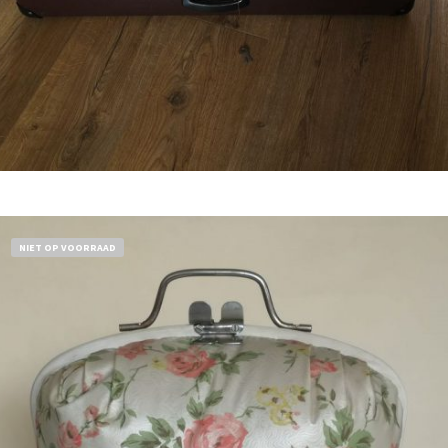
Bestel nu!
NIET OP VOORRAAD