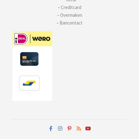
– Creditcard
– Overmaken
– Bancontact