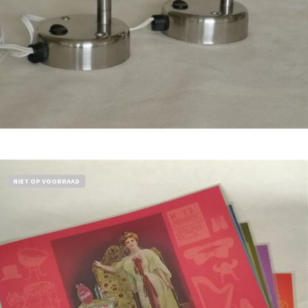
Bestel nu!
NIET OP VOORRAAD