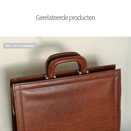
Gerelateerde producten
NIET OP VOORRAAD