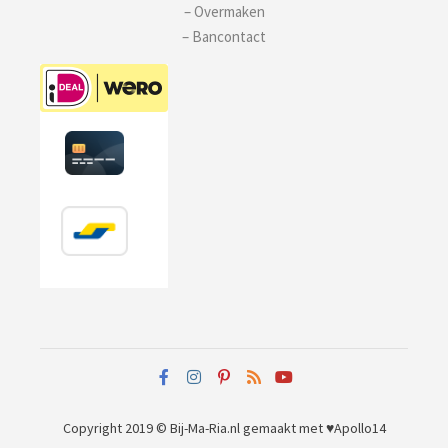
– Overmaken
– Bancontact
Copyright 2019 © Bij-Ma-Ria.nl
gemaakt met ♥
Apollo14