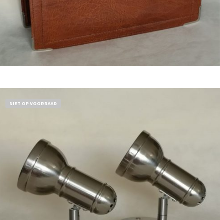
Bestel nu!
NIET OP VOORRAAD