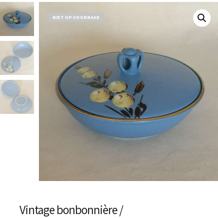
NIET OP VOORRAAD
Vintage bonbonnière /