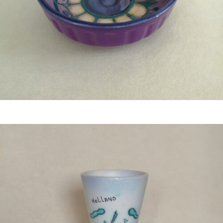
€
19,50
Bestel nu!