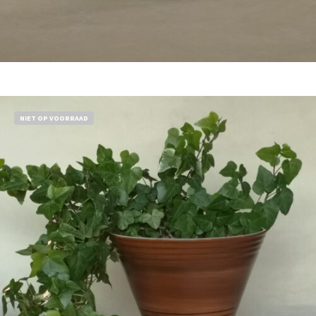
Bestel nu!
NIET OP VOORRAAD