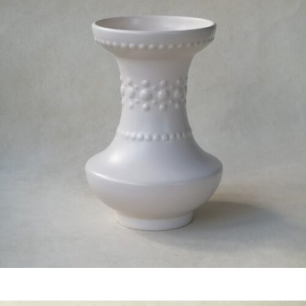
€
21,50
Bestel nu!