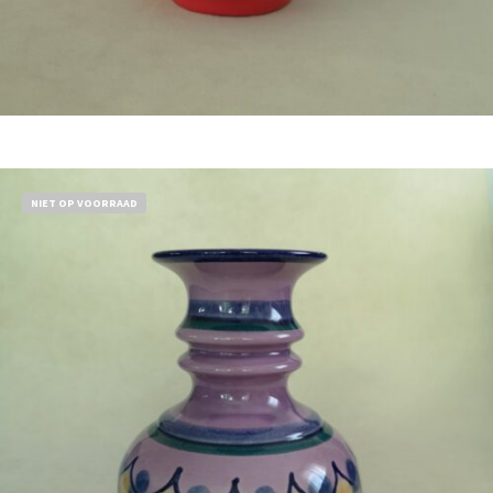
Bestel nu!
NIET OP VOORRAAD