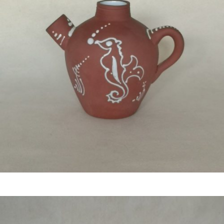
€
11,50
Bestel nu!