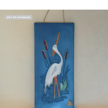
Bestel nu!
NIET OP VOORRAAD