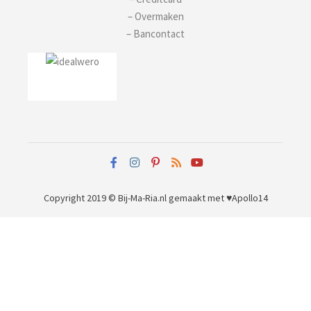
– Overmaken
– Bancontact
Copyright 2019 © Bij-Ma-Ria.nl
gemaakt met ♥
Apollo14