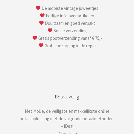
De mooiste vintage juweeltjes
Eerlijke info over artikelen
Duurzaam en goed verpakt
Snelle verzending
Gratis postverzending vanaf € 75,-
Gratis bezorging in de regio
Betaal veilig
Met Mollie, de veiligste en makkelijkste online
betaaloplossing met de volgende betaalmethoden:
– iDeal
– Creditcard