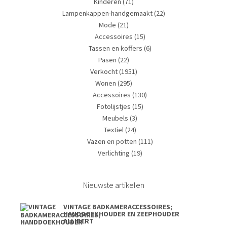
Kinderen
(71)
Lampenkappen-handgemaakt
(22)
Mode
(21)
Accessoires
(15)
Tassen en koffers
(6)
Pasen
(22)
Verkocht
(1951)
Wonen
(295)
Accessoires
(130)
Fotolijstjes
(15)
Meubels
(3)
Textiel
(24)
Vazen en potten
(111)
Verlichting
(19)
Nieuwste artikelen
VINTAGE BADKAMERACCESSOIRES;
HANDDOEKHOUDER EN ZEEPHOUDER
ALLIBERT