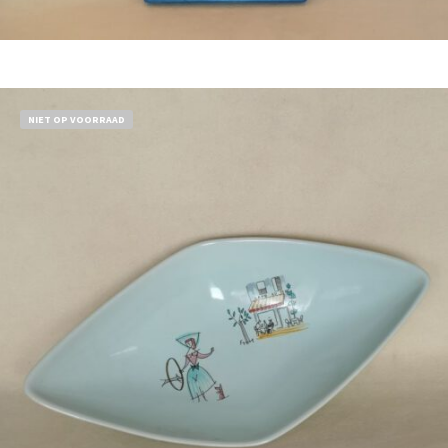
Bestel nu!
NIET OP VOORRAAD