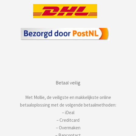
Betaal veilig
Met Mollie, de veiligste en makkelijkste online
betaaloplossing met de volgende betaalmethoden:
– iDeal
– Creditcard
– Overmaken
– Bancontact