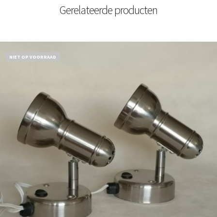
Gerelateerde producten
NIET OP VOORRAAD