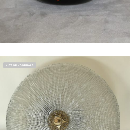
Bestel nu!
NIET OP VOORRAAD