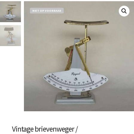
NIET OP VOORRAAD
Vintage brievenweger /