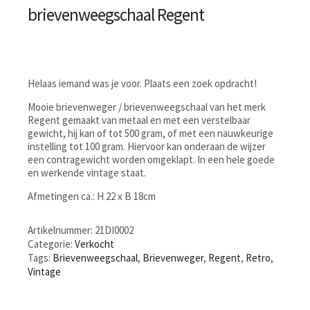
brievenweegschaal Regent
Helaas iemand was je voor. Plaats een zoek opdracht!
Mooie brievenweger / brievenweegschaal van het merk
Regent gemaakt van metaal en met een verstelbaar
gewicht, hij kan of tot 500 gram, of met een nauwkeurige
instelling tot 100 gram. Hiervoor kan onderaan de wijzer
een contragewicht worden omgeklapt. In een hele goede
en werkende vintage staat.
Afmetingen ca.: H 22 x B 18cm
Artikelnummer:
21DI0002
Categorie:
Verkocht
Tags:
Brievenweegschaal
,
Brievenweger
,
Regent
,
Retro
,
Vintage