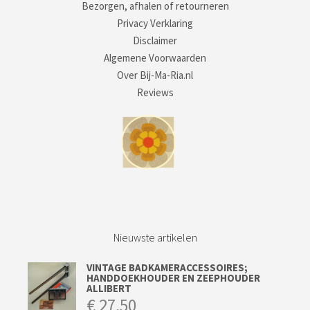
Bezorgen, afhalen of retourneren
Privacy Verklaring
Disclaimer
Algemene Voorwaarden
Over Bij-Ma-Ria.nl
Reviews
Nieuwste artikelen
VINTAGE BADKAMERACCESSOIRES;
HANDDOEKHOUDER EN ZEEPHOUDER
ALLIBERT
€
27,50