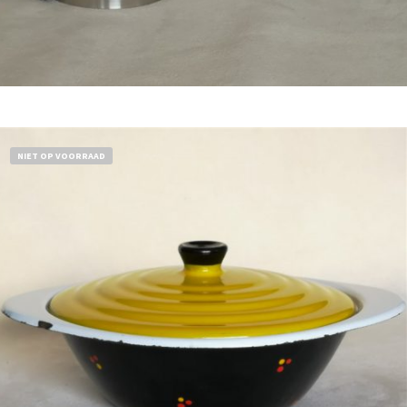
Bestel nu!
NIET OP VOORRAAD