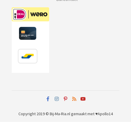
Copyright 2019 © Bij-Ma-Ria.nl
gemaakt met ♥
Apollo14