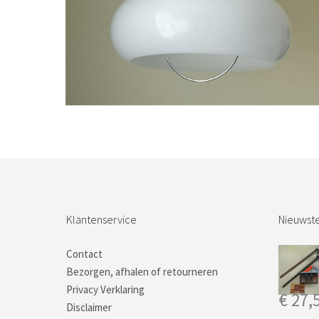
Bestel nu!
Klantenservice
Nieuwste
Contact
Bezorgen, afhalen of retourneren
Privacy Verklaring
€
27,
Disclaimer