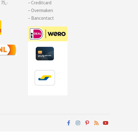
 75,-
– Creditcard
– Overmaken
– Bancontact