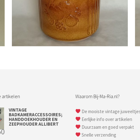
Bestel nu!
 artikelen
Waarom Bij-Ma-Ria.nl?
VINTAGE
De mooiste vintage juweeltje
BADKAMERACCESSOIRES;
HANDDOEKHOUDER EN
Eerlijke info over artikelen
ZEEPHOUDER ALLIBERT
Duurzaam en goed verpakt
50
Snelle verzending