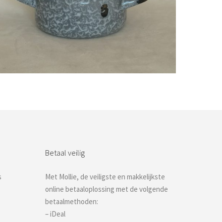
Bestel nu!
Betaal veilig
s
Met Mollie, de veiligste en makkelijkste
online betaaloplossing met de volgende
betaalmethoden:
– iDeal