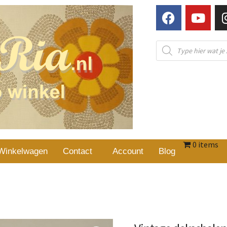
0 items
Winkelwagen
Contact
Account
Blog