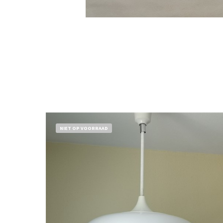
NIET OP VOORRAAD