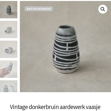
NIET OP VOORRAAD
Vintage donkerbruin aardewerk vaasje