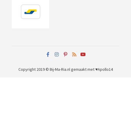
Copyright 2019 © Bij-Ma-Ria.nl
gemaakt met ♥
Apollo14