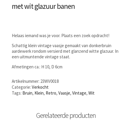
met wit glazuur banen
Helaas iemand was je voor. Plaats een zoek opdracht!
Schattig klein vintage vaasje gemaakt van donkerbruin
aardewerk rondom versierd met glanzend witte glazuur. In
een uitmuntende vintage staat.
Afmetingen ca.: H 10, D 6cm
Artikelnummer:
23WV0018
Categorie:
Verkocht
Tags:
Bruin
,
Klein
,
Retro
,
Vaasje
,
Vintage
,
Wit
Gerelateerde producten