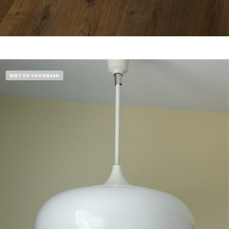
Bestel nu!
NIET OP VOORRAAD