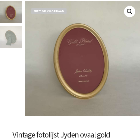
NIET OP VOORRAAD
Vintage fotolijst Jyden ovaal gold