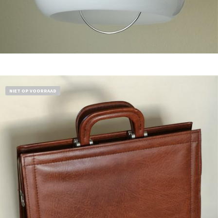
Bestel nu!
NIET OP VOORRAAD