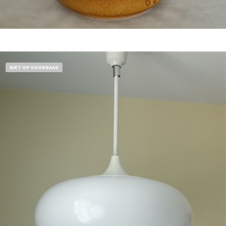
Bestel nu!
NIET OP VOORRAAD