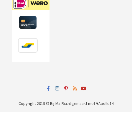
Copyright 2019 © Bij-Ma-Ria.nl
gemaakt met ♥
Apollo14