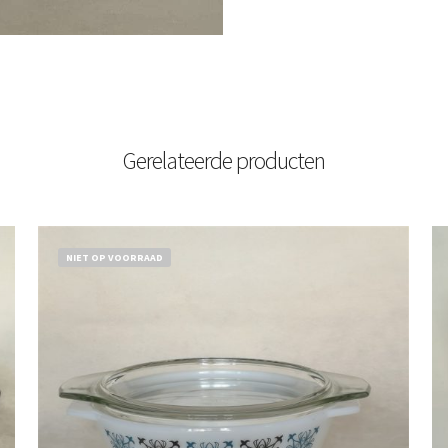
Gerelateerde producten
NIET OP VOORRAAD