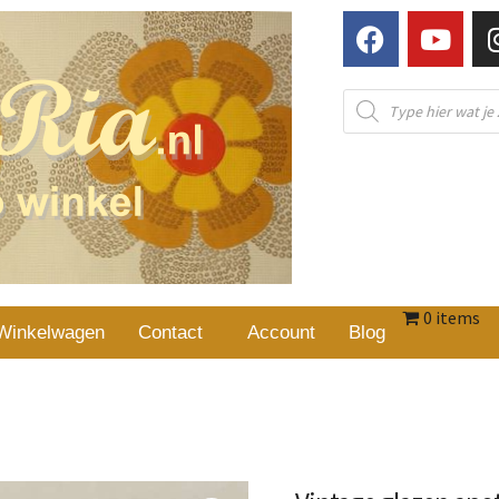
0 items
Winkelwagen
Contact
Account
Blog