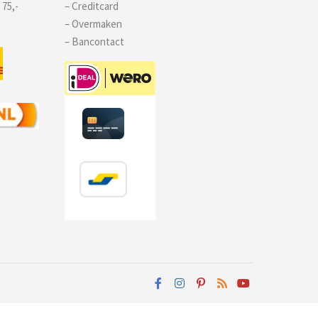
 75,-
– Creditcard
– Overmaken
– Bancontact