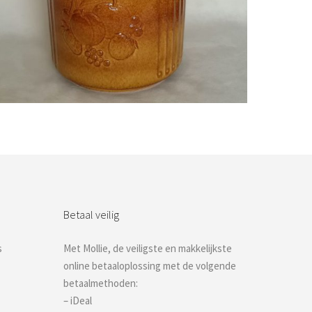
Bestel nu!
Betaal veilig
s
Met Mollie, de veiligste en makkelijkste
online betaaloplossing met de volgende
betaalmethoden:
– iDeal