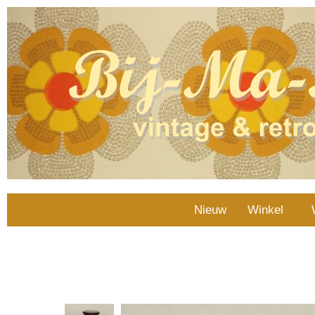
Nieuw
Winkel