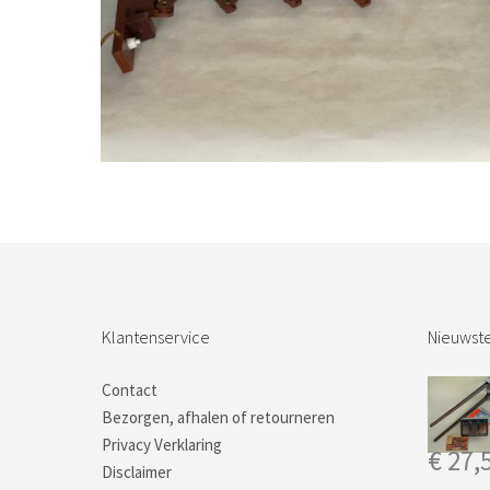
Bestel nu!
Klantenservice
Nieuwste
Contact
Bezorgen, afhalen of retourneren
Privacy Verklaring
€
27,
Disclaimer