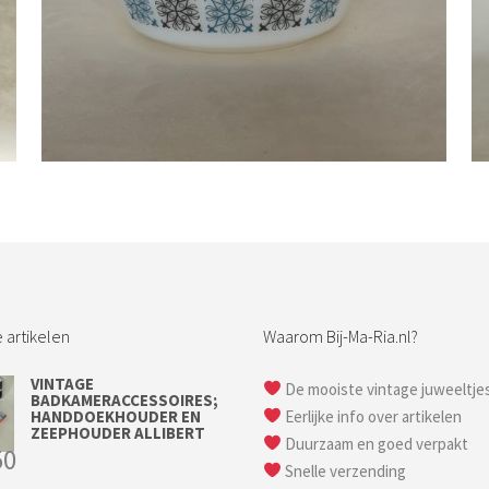
Bestel nu!
 artikelen
Waarom Bij-Ma-Ria.nl?
VINTAGE
De mooiste vintage juweeltje
BADKAMERACCESSOIRES;
HANDDOEKHOUDER EN
Eerlijke info over artikelen
ZEEPHOUDER ALLIBERT
Duurzaam en goed verpakt
50
Snelle verzending