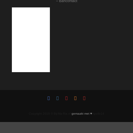
– Bancontact
Copyright 2019 © Bij-Ma-Ria.nl
gemaakt met ♥
Apollo14