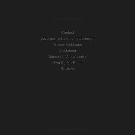
Klantenservice
Contact
Bezorgen, afhalen of retourneren
Privacy Verklaring
Disclaimer
Algemene Voorwaarden
Over Bij-Ma-Ria.nl
Reviews
Nieuwste artikelen