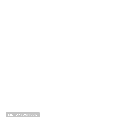
BESTEL NU!
NIET OP VOORRAAD