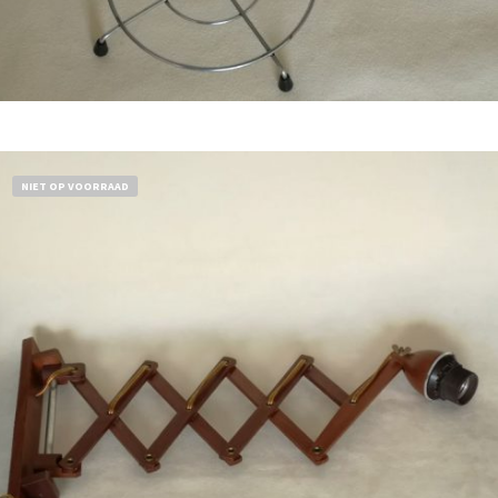
Bestel nu!
NIET OP VOORRAAD