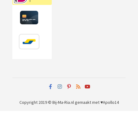
Copyright 2019 © Bij-Ma-Ria.nl
gemaakt met ♥
Apollo14