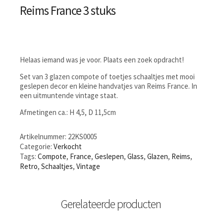
Reims France 3 stuks
Helaas iemand was je voor. Plaats een zoek opdracht!
Set van 3 glazen compote of toetjes schaaltjes met mooi
geslepen decor en kleine handvatjes van Reims France. In
een uitmuntende vintage staat.
Afmetingen ca.: H 4,5, D 11,5cm
Artikelnummer:
22KS0005
Categorie:
Verkocht
Tags:
Compote
,
France
,
Geslepen
,
Glass
,
Glazen
,
Reims
,
Retro
,
Schaaltjes
,
Vintage
Gerelateerde producten