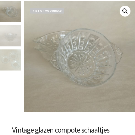
NIET OP VOORRAAD
Vintage glazen compote schaaltjes