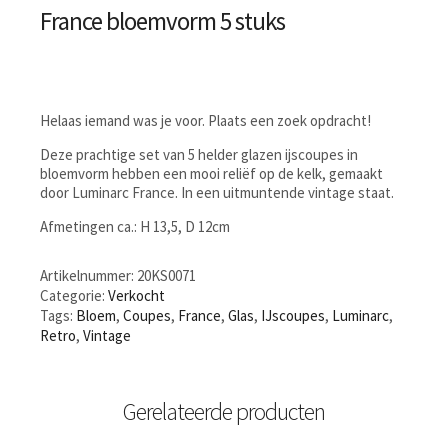
France bloemvorm 5 stuks
Helaas iemand was je voor. Plaats een zoek opdracht!
Deze prachtige set van 5 helder glazen ijscoupes in
bloemvorm hebben een mooi reliëf op de kelk, gemaakt
door Luminarc France. In een uitmuntende vintage staat.
Afmetingen ca.: H 13,5, D 12cm
Artikelnummer:
20KS0071
Categorie:
Verkocht
Tags:
Bloem
,
Coupes
,
France
,
Glas
,
IJscoupes
,
Luminarc
,
Retro
,
Vintage
Gerelateerde producten