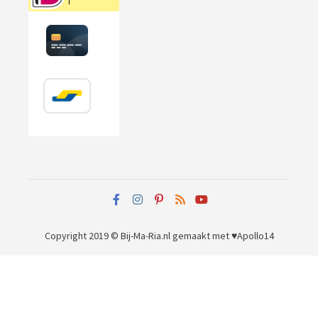
Copyright 2019 © Bij-Ma-Ria.nl
gemaakt met ♥
Apollo14