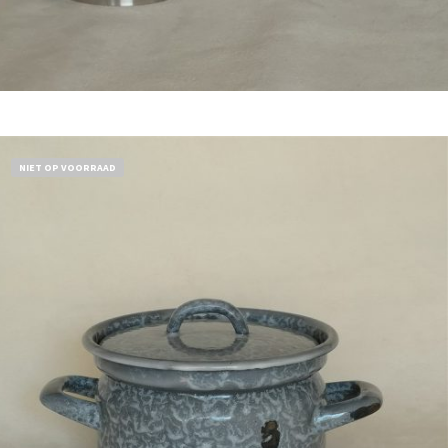
Bestel nu!
NIET OP VOORRAAD