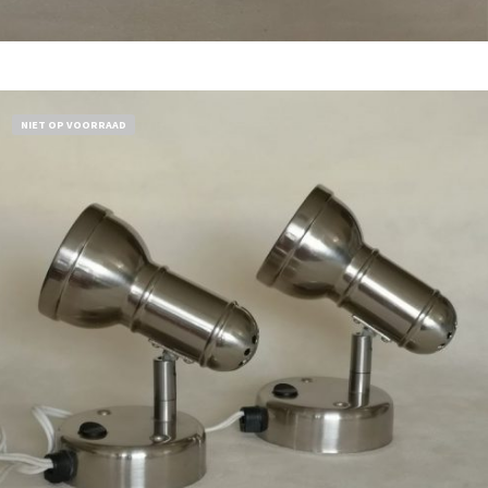
Bestel nu!
NIET OP VOORRAAD