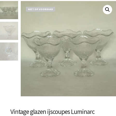
NIET OP VOORRAAD
Vintage glazen ijscoupes Luminarc