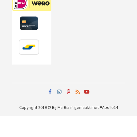
Copyright 2019 © Bij-Ma-Ria.nl
gemaakt met ♥
Apollo14