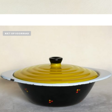
Bestel nu!
NIET OP VOORRAAD