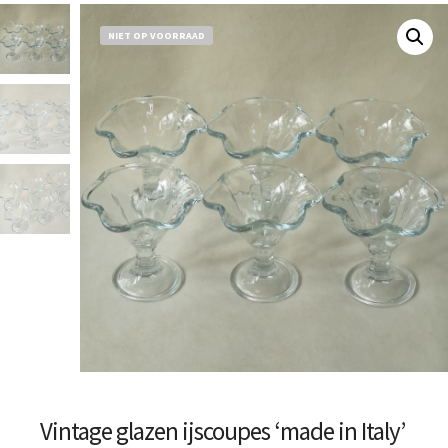
NIET OP VOORRAAD
Vintage glazen ijscoupes ‘made in Italy’