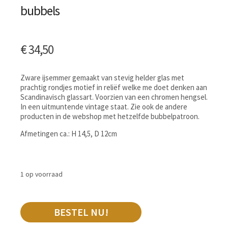
bubbels
€
34,50
Zware ijsemmer gemaakt van stevig helder glas met
prachtig rondjes motief in reliëf welke me doet denken aan
Scandinavisch glassart. Voorzien van een chromen hengsel.
In een uitmuntende vintage staat. Zie ook de andere
producten in de webshop met hetzelfde bubbelpatroon.
Afmetingen ca.: H 14,5, D 12cm
1 op voorraad
BESTEL NU!