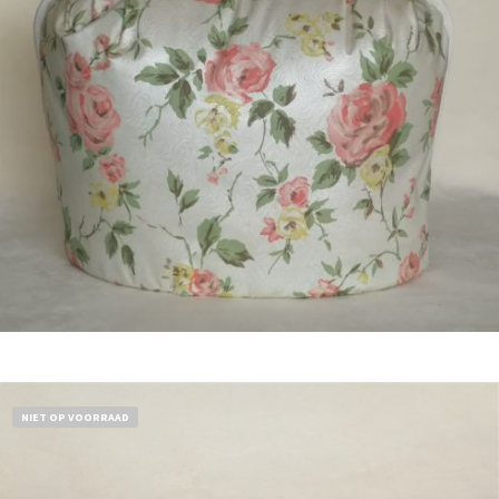
Bestel nu!
NIET OP VOORRAAD