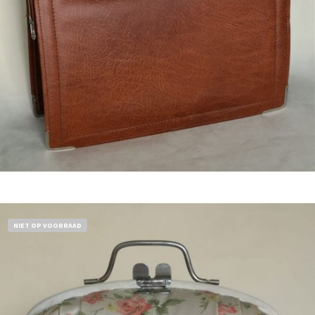
Bestel nu!
NIET OP VOORRAAD