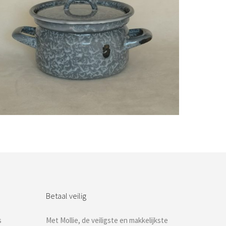
Bestel nu!
Betaal veilig
s
Met Mollie, de veiligste en makkelijkste