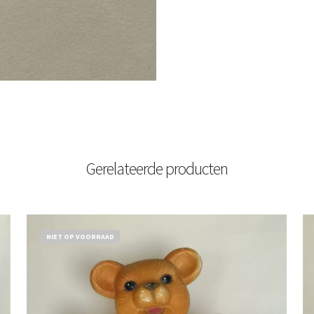
Gerelateerde producten
NIET OP VOORRAAD