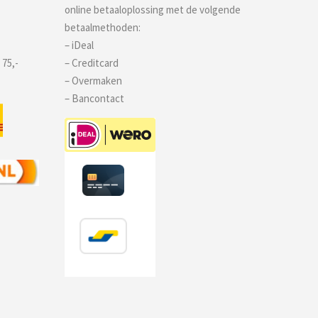
online betaaloplossing met de volgende
betaalmethoden:
– iDeal
 75,-
– Creditcard
– Overmaken
– Bancontact