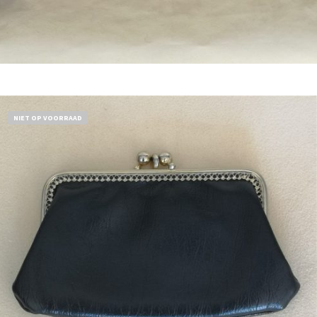
Bestel nu!
NIET OP VOORRAAD