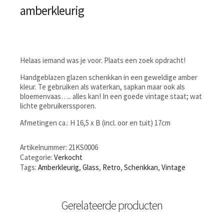
amberkleurig
Helaas iemand was je voor. Plaats een zoek opdracht!
Handgeblazen glazen schenkkan in een geweldige amber
kleur. Te gebruiken als waterkan, sapkan maar ook als
bloemenvaas….. alles kan! In een goede vintage staat; wat
lichte gebruikerssporen.
Afmetingen ca.: H 16,5 x B (incl. oor en tuit) 17cm
Artikelnummer:
21KS0006
Categorie:
Verkocht
Tags:
Amberkleurig
,
Glass
,
Retro
,
Schenkkan
,
Vintage
Gerelateerde producten