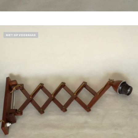
Bestel nu!
NIET OP VOORRAAD