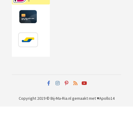
Copyright 2019 © Bij-Ma-Ria.nl
gemaakt met ♥
Apollo14