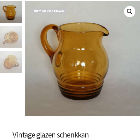
NIET OP VOORRAAD
Vintage glazen schenkkan