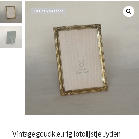
NIET OP VOORRAAD
Vintage goudkleurig fotolijstje Jyden