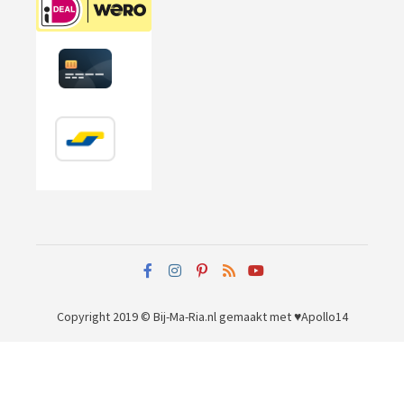
Copyright 2019 © Bij-Ma-Ria.nl
gemaakt met ♥
Apollo14