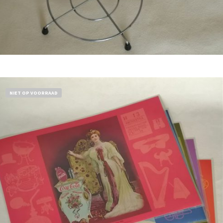
Bestel nu!
NIET OP VOORRAAD