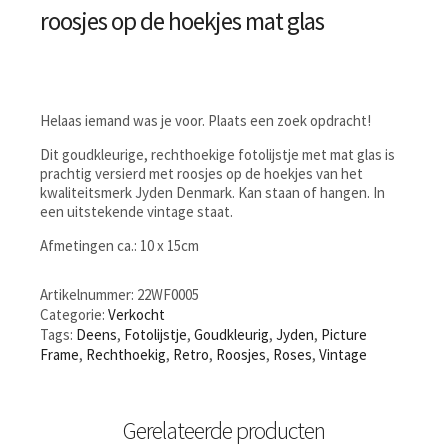
roosjes op de hoekjes mat glas
Helaas iemand was je voor. Plaats een zoek opdracht!
Dit goudkleurige, rechthoekige fotolijstje met mat glas is
prachtig versierd met roosjes op de hoekjes van het
kwaliteitsmerk Jyden Denmark. Kan staan of hangen. In
een uitstekende vintage staat.
Afmetingen ca.: 10 x 15cm
Artikelnummer:
22WF0005
Categorie:
Verkocht
Tags:
Deens
,
Fotolijstje
,
Goudkleurig
,
Jyden
,
Picture
Frame
,
Rechthoekig
,
Retro
,
Roosjes
,
Roses
,
Vintage
Gerelateerde producten