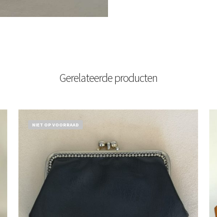
Gerelateerde producten
NIET OP VOORRAAD