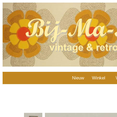
Nieuw
Winkel