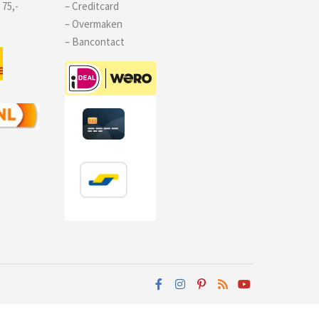
 75,-
– Creditcard
– Overmaken
– Bancontact