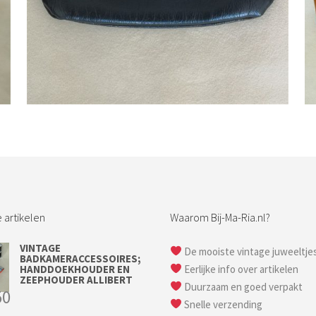
Bestel nu!
 artikelen
Waarom Bij-Ma-Ria.nl?
VINTAGE
De mooiste vintage juweeltje
BADKAMERACCESSOIRES;
HANDDOEKHOUDER EN
Eerlijke info over artikelen
ZEEPHOUDER ALLIBERT
Duurzaam en goed verpakt
50
Snelle verzending