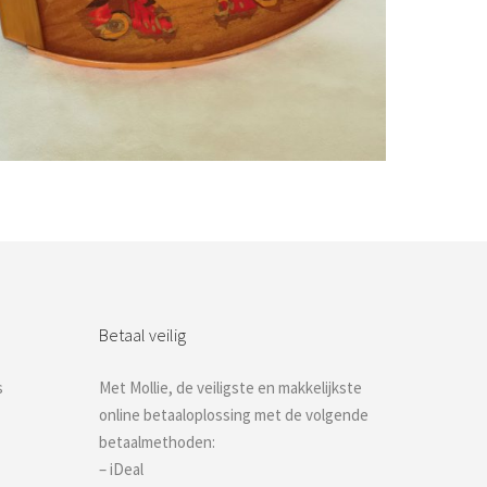
Bestel nu!
Betaal veilig
s
Met Mollie, de veiligste en makkelijkste
online betaaloplossing met de volgende
betaalmethoden:
– iDeal