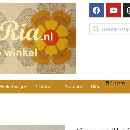
0 items
Winkelwagen
Contact
Account
Blog