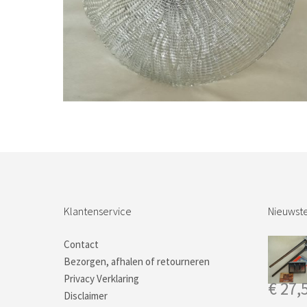
Bestel nu!
Klantenservice
Nieuwste
Contact
Bezorgen, afhalen of retourneren
Privacy Verklaring
€
27,
Disclaimer