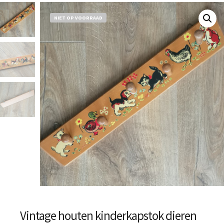
NIET OP VOORRAAD
Vintage houten kinderkapstok dieren