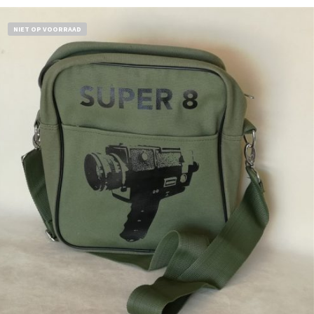
NIET OP VOORRAAD
€
18,50