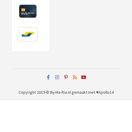
Copyright 2019 © Bij-Ma-Ria.nl
gemaakt met ♥
Apollo14