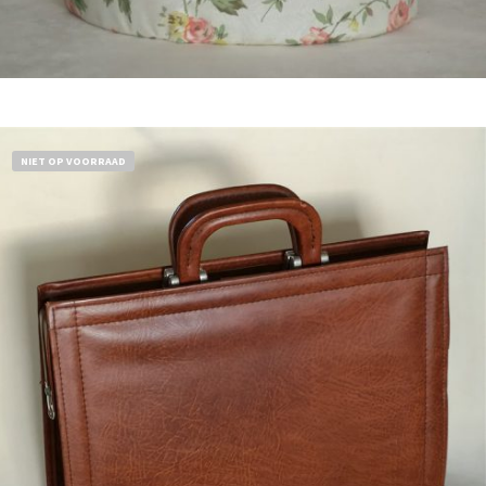
Bestel nu!
NIET OP VOORRAAD