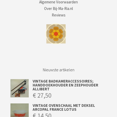
Algemene Voorwaarden
Over Bij-Ma-Ria.nl
Reviews
Nieuwste artikelen
VINTAGE BADKAMERACCESSOIRES;
HANDDOEKHOUDER EN ZEEPHOUDER
ALLIBERT
€
27,50
VINTAGE OVENSCHAAL MET DEKSEL
ARCOPAL FRANCE LOTUS
€
14,50