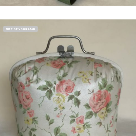
Bestel nu!
NIET OP VOORRAAD