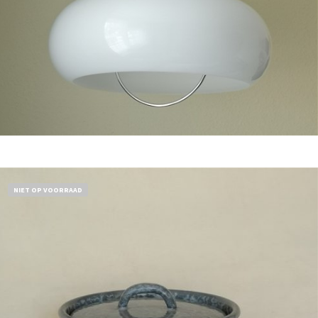
Bestel nu!
NIET OP VOORRAAD