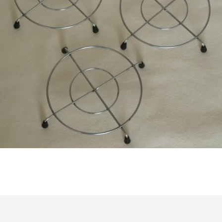
€
11,50
Bestel nu!