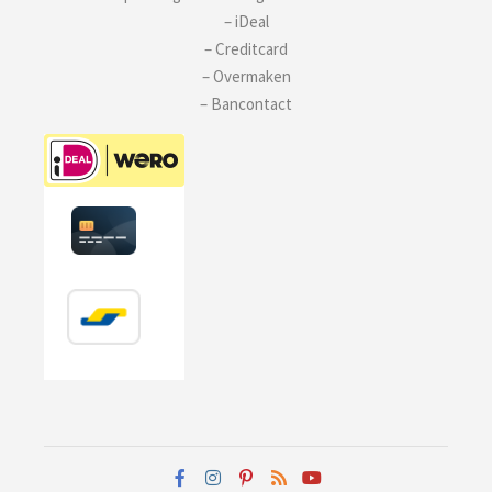
– iDeal
– Creditcard
– Overmaken
– Bancontact