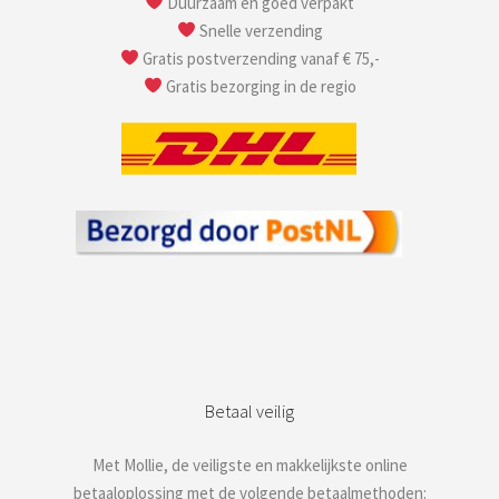
Duurzaam en goed verpakt
Snelle verzending
Gratis postverzending vanaf € 75,-
Gratis bezorging in de regio
Betaal veilig
Met Mollie, de veiligste en makkelijkste online
betaaloplossing met de volgende betaalmethoden: