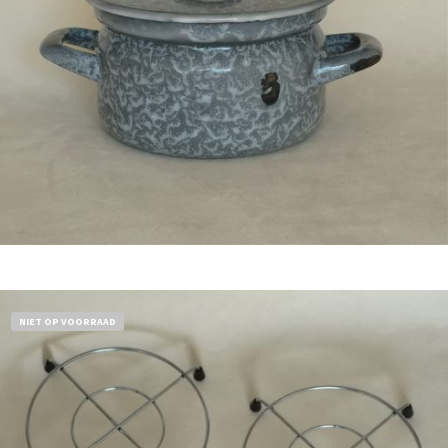
Bestel nu!
NIET OP VOORRAAD