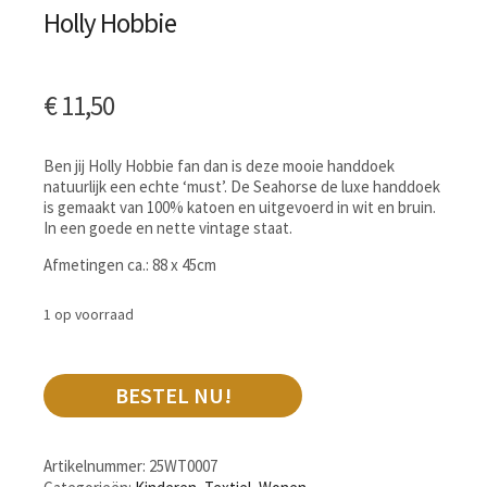
Holly Hobbie
€
11,50
Ben jij Holly Hobbie fan dan is deze mooie handdoek
natuurlijk een echte ‘must’. De Seahorse de luxe handdoek
is gemaakt van 100% katoen en uitgevoerd in wit en bruin.
In een goede en nette vintage staat.
Afmetingen ca.: 88 x 45cm
1 op voorraad
BESTEL NU!
Artikelnummer:
25WT0007