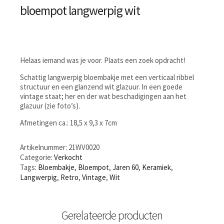
bloempot langwerpig wit
Helaas iemand was je voor. Plaats een zoek opdracht!
Schattig langwerpig bloembakje met een verticaal ribbel
structuur en een glanzend wit glazuur. In een goede
vintage staat; her en der wat beschadigingen aan het
glazuur (zie foto’s).
Afmetingen ca.: 18,5 x 9,3 x 7cm
Artikelnummer:
21WV0020
Categorie:
Verkocht
Tags:
Bloembakje
,
Bloempot
,
Jaren 60
,
Keramiek
,
Langwerpig
,
Retro
,
Vintage
,
Wit
Gerelateerde producten