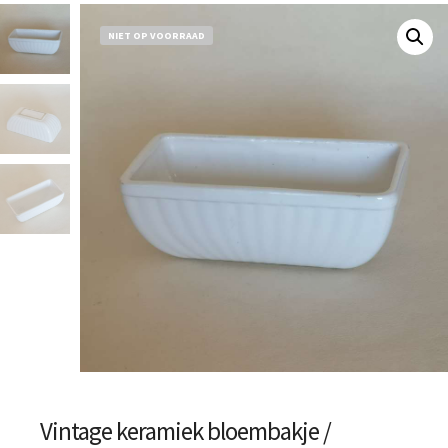
NIET OP VOORRAAD
Vintage keramiek bloembakje /