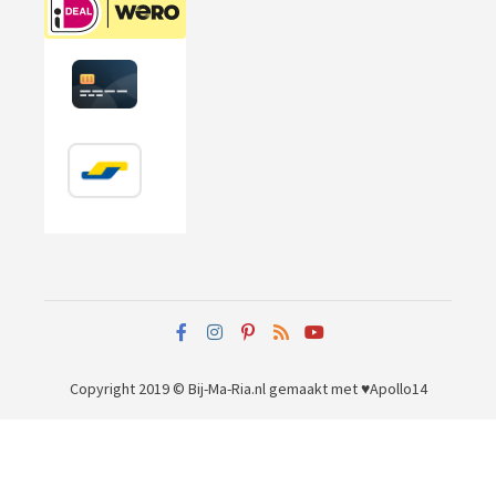
Copyright 2019 © Bij-Ma-Ria.nl
gemaakt met ♥
Apollo14