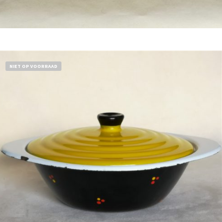
Bestel nu!
NIET OP VOORRAAD