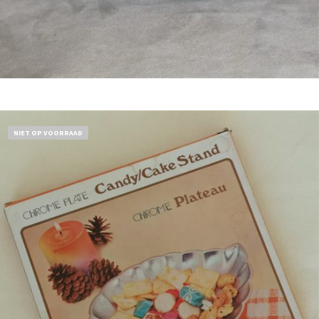
Bestel nu!
NIET OP VOORRAAD