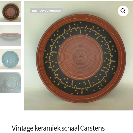
NIET OP VOORRAAD
Vintage keramiek schaal Carstens