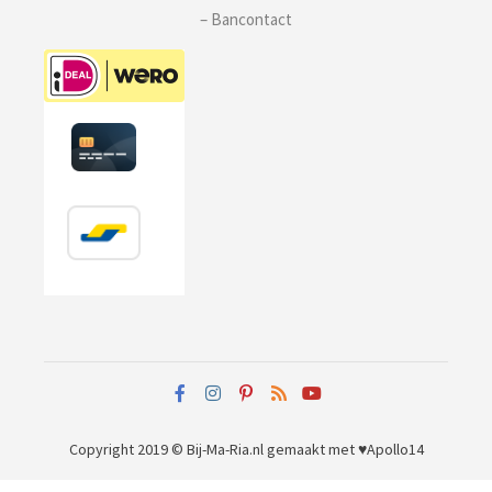
– Bancontact
Copyright 2019 © Bij-Ma-Ria.nl
gemaakt met ♥
Apollo14