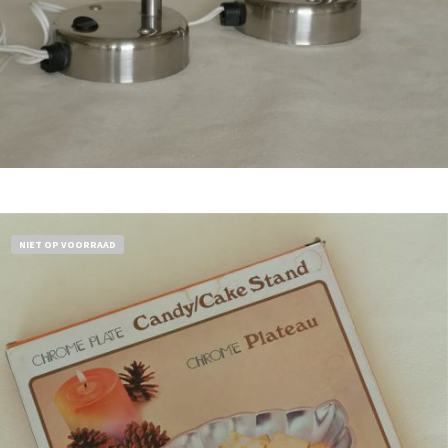
Bestel nu!
NIET OP VOORRAAD