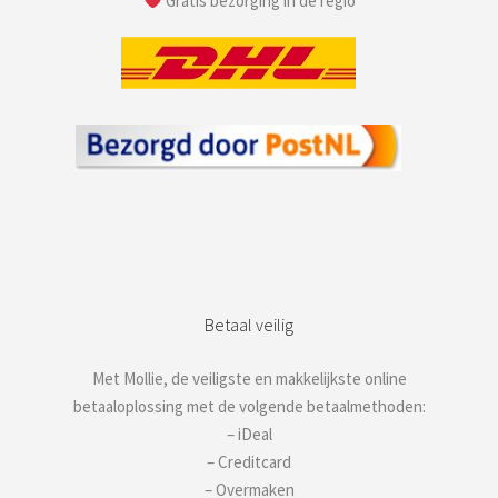
Gratis bezorging in de regio
Betaal veilig
Met Mollie, de veiligste en makkelijkste online
betaaloplossing met de volgende betaalmethoden:
– iDeal
– Creditcard
– Overmaken