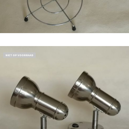
Bestel nu!
NIET OP VOORRAAD