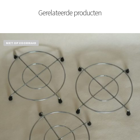
Gerelateerde producten
NIET OP VOORRAAD
€
11,50