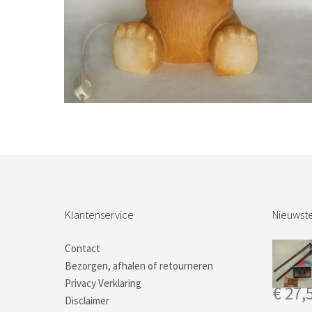
Bestel nu!
Klantenservice
Nieuwste
Contact
Bezorgen, afhalen of retourneren
Privacy Verklaring
€
27,
Disclaimer