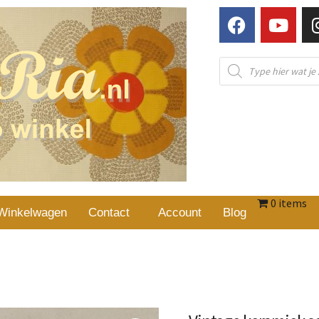
0 items
Winkelwagen
Contact
Account
Blog