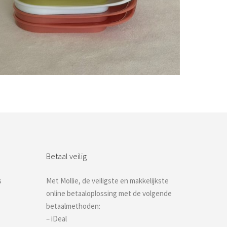
Bestel nu!
Betaal veilig
s
Met Mollie, de veiligste en makkelijkste
online betaaloplossing met de volgende
betaalmethoden:
– iDeal