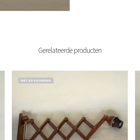
Gerelateerde producten
NIET OP VOORRAAD