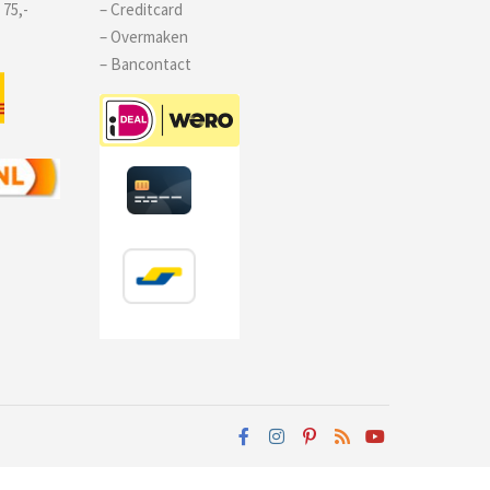
 75,-
– Creditcard
– Overmaken
– Bancontact