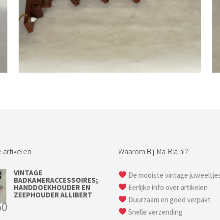
Bestel nu!
 artikelen
Waarom Bij-Ma-Ria.nl?
VINTAGE
De mooiste vintage juweeltje
BADKAMERACCESSOIRES;
HANDDOEKHOUDER EN
Eerlijke info over artikelen
ZEEPHOUDER ALLIBERT
Duurzaam en goed verpakt
50
Snelle verzending