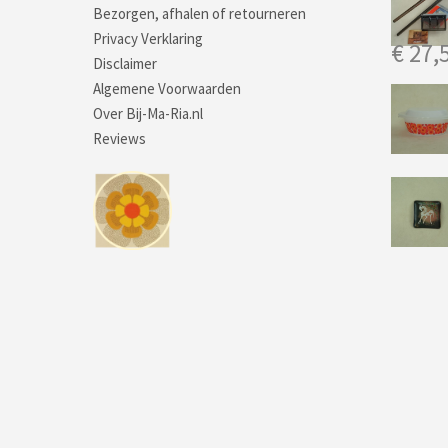
Bezorgen, afhalen of retourneren
Privacy Verklaring
€
27,
Disclaimer
Algemene Voorwaarden
Over Bij-Ma-Ria.nl
Reviews