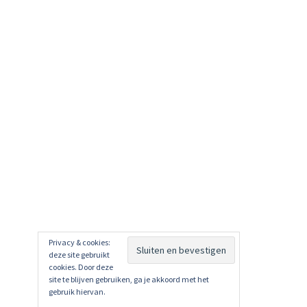
Privacy & cookies:
deze site gebruikt
cookies. Door deze
site te blijven gebruiken, ga je akkoord met het
gebruik hiervan.