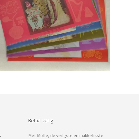
Bestel nu!
Betaal veilig
s
Met Mollie, de veiligste en makkelijkste