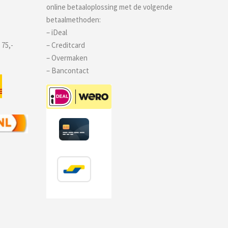
online betaaloplossing met de volgende
betaalmethoden:
– iDeal
 75,-
– Creditcard
– Overmaken
– Bancontact