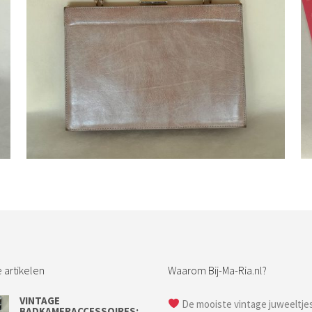
Bestel nu!
 artikelen
Waarom Bij-Ma-Ria.nl?
VINTAGE
De mooiste vintage juweeltje
BADKAMERACCESSOIRES;