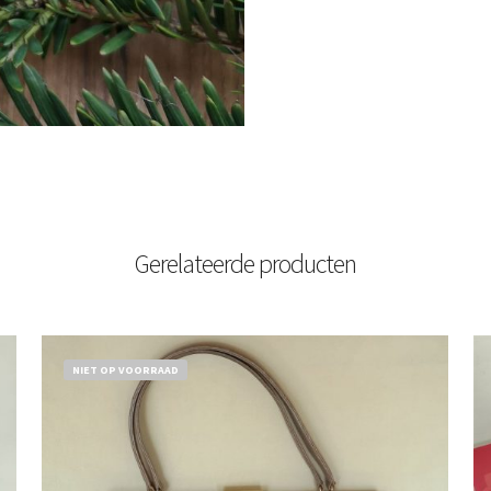
Gerelateerde producten
NIET OP VOORRAAD