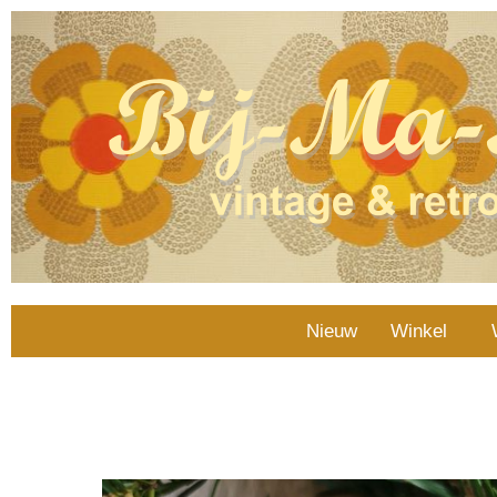
Nieuw
Winkel