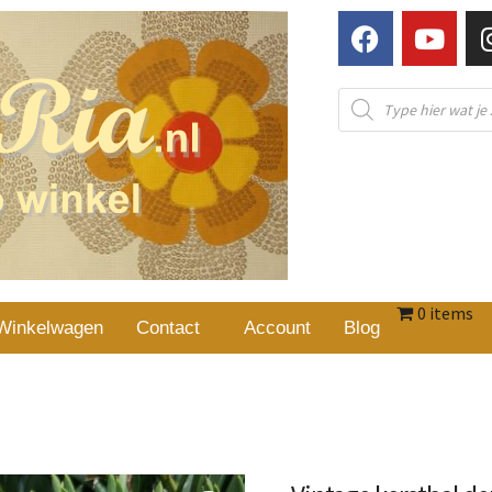
0 items
Winkelwagen
Contact
Account
Blog