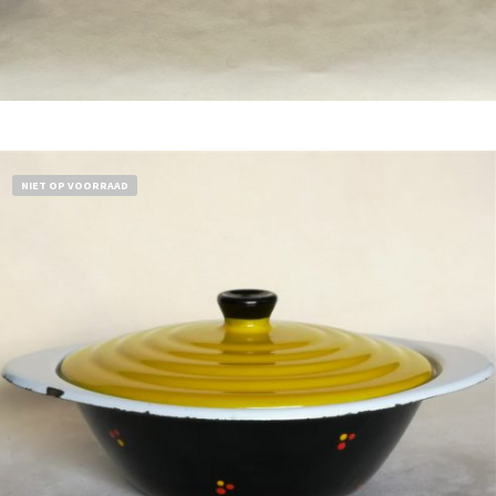
Bestel nu!
NIET OP VOORRAAD