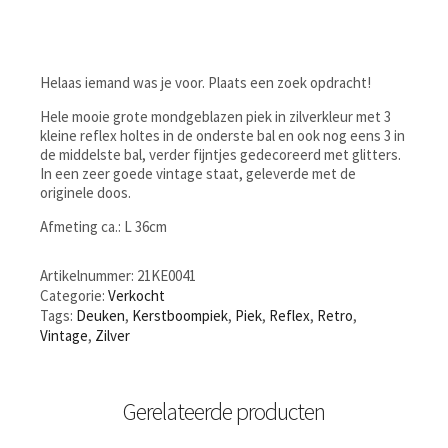
Helaas iemand was je voor. Plaats een zoek opdracht!
Hele mooie grote mondgeblazen piek in zilverkleur met 3
kleine reflex holtes in de onderste bal en ook nog eens 3 in
de middelste bal, verder fijntjes gedecoreerd met glitters.
In een zeer goede vintage staat, geleverde met de
originele doos.
Afmeting ca.: L 36cm
Artikelnummer:
21KE0041
Categorie:
Verkocht
Tags:
Deuken
,
Kerstboompiek
,
Piek
,
Reflex
,
Retro
,
Vintage
,
Zilver
Gerelateerde producten