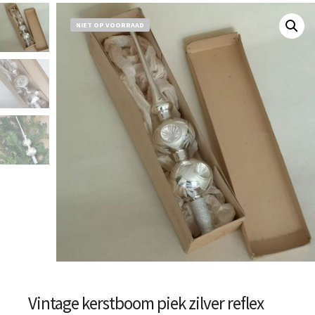
NIET OP VOORRAAD
Vintage kerstboom piek zilver reflex