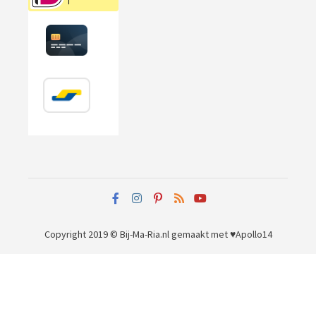
Copyright 2019 © Bij-Ma-Ria.nl
gemaakt met ♥
Apollo14