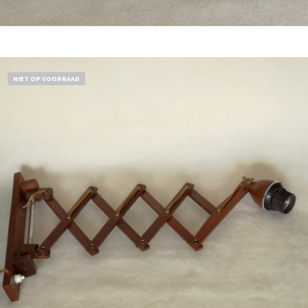
Bestel nu!
NIET OP VOORRAAD