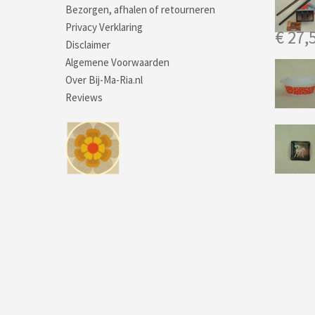
Bezorgen, afhalen of retourneren
Privacy Verklaring
€
27,
Disclaimer
Algemene Voorwaarden
Over Bij-Ma-Ria.nl
Reviews