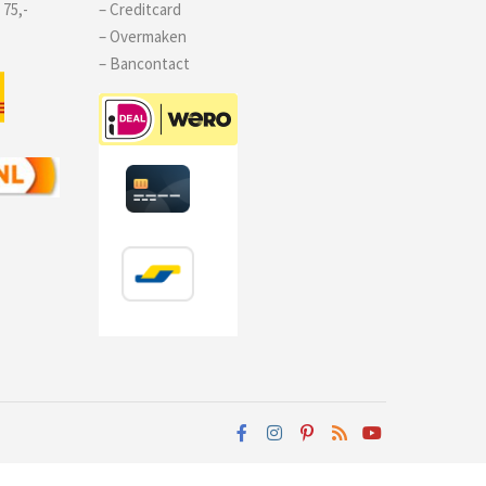
 75,-
– Creditcard
– Overmaken
– Bancontact