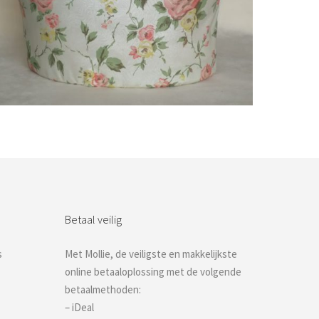
Bestel nu!
Betaal veilig
s
Met Mollie, de veiligste en makkelijkste
online betaaloplossing met de volgende
betaalmethoden:
– iDeal