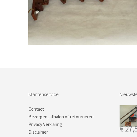
Bestel nu!
Klantenservice
Nieuwste
Contact
Bezorgen, afhalen of retourneren
Privacy Verklaring
€
27,
Disclaimer