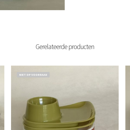
Gerelateerde producten
NIET OP VOORRAAD