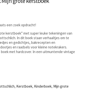
 Mijn grote kerstboek
laats een zoek opdracht!
rote kerstboek” met super leuke tekeningen van
Gottschlich. In dit boek staan verhaaltjes om te
liedjes en gedichtjes, bakrecepten en
dootjes en raadsels voor kleine notekrakers.
 boek met hardcover. In een uitmuntende vintage
ottschlich
,
Kerstboek
,
Kinderboek
,
Mijn grote