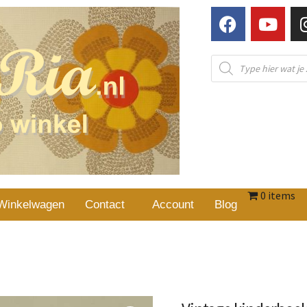
0 items
Winkelwagen
Contact
Account
Blog