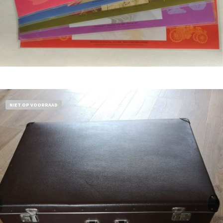
Bestel nu!
NIET OP VOORRAAD
€
32,50