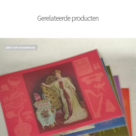
Gerelateerde producten
NIET OP VOORRAAD