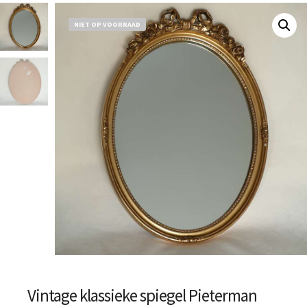
NIET OP VOORRAAD
Vintage klassieke spiegel Pieterman