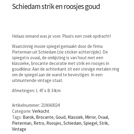
Schiedam strik en roosjes goud
Helaas iemand was je voor. Plaats een zoek opdracht!
Waanzinnig mooie spiegel gemaakt door de firma
Pieterman uit Schiedam (zie sticker achterzijde). De
spiegel is ovaal, de omlijsting is van hout met een
klassieke, brocante decoratie met strik en roosjes in
goudkleur. Aan de achterkant zit een stevige metalen ring
om de spiegel aan de wand te bevestigen. In een
uitmuntende vintage staat.
Afmetingen: L 47 x B 34cm
Artikelnummer:
21WA0024
Categorie:
Verkocht
Tags:
Barok
,
Brocante
,
Goud
,
Klassiek
,
Mirror
,
Ovaal
,
Pieterman
,
Retro
,
Roosjes
,
Schiedam
,
Spiegel
,
Strik
,
Vintage