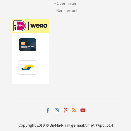
– Overmaken
– Bancontact
Copyright 2019 © Bij-Ma-Ria.nl
gemaakt met ♥
Apollo14