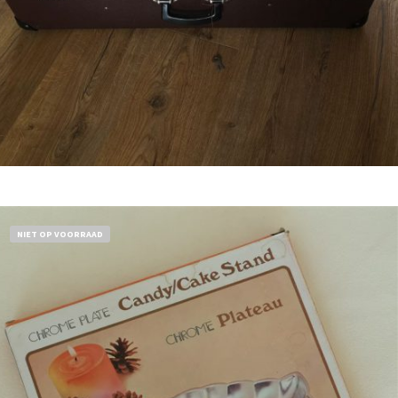
Bestel nu!
NIET OP VOORRAAD