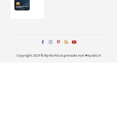
Copyright 2019 © Bij-Ma-Ria.nl
gemaakt met ♥
Apollo14