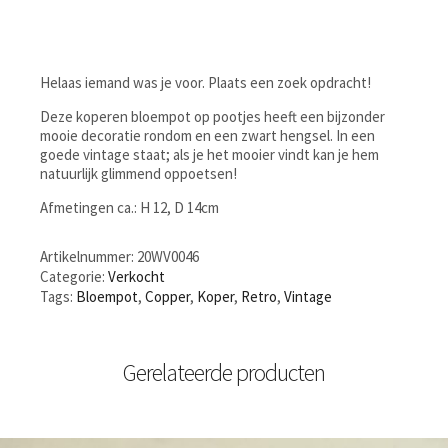
Helaas iemand was je voor. Plaats een zoek opdracht!
Deze koperen bloempot op pootjes heeft een bijzonder
mooie decoratie rondom en een zwart hengsel. In een
goede vintage staat; als je het mooier vindt kan je hem
natuurlijk glimmend oppoetsen!
Afmetingen ca.: H 12, D 14cm
Artikelnummer:
20WV0046
Categorie:
Verkocht
Tags:
Bloempot
,
Copper
,
Koper
,
Retro
,
Vintage
Gerelateerde producten