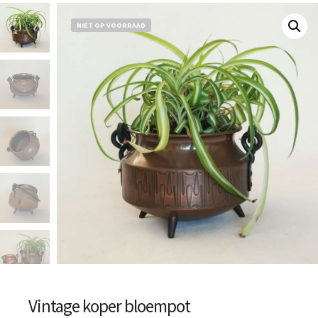
NIET OP VOORRAAD
Vintage koper bloempot