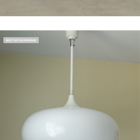
Bestel nu!
NIET OP VOORRAAD