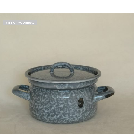
Bestel nu!
NIET OP VOORRAAD