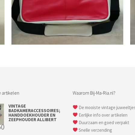
Bestel nu!
 artikelen
Waarom Bij-Ma-Ria.nl?
VINTAGE
De mooiste vintage juweeltje
BADKAMERACCESSOIRES;
HANDDOEKHOUDER EN
Eerlijke info over artikelen
ZEEPHOUDER ALLIBERT
Duurzaam en goed verpakt
50
Snelle verzending