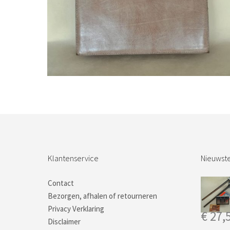
Bestel nu!
Klantenservice
Nieuwste
Contact
Bezorgen, afhalen of retourneren
Privacy Verklaring
€
27,
Disclaimer