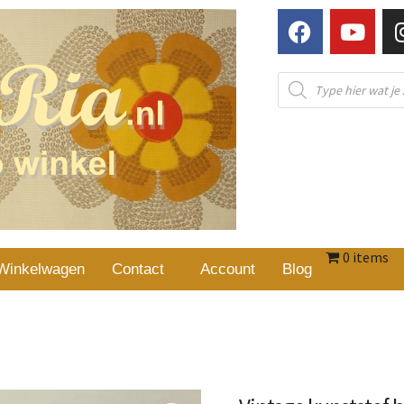
0 items
Winkelwagen
Contact
Account
Blog