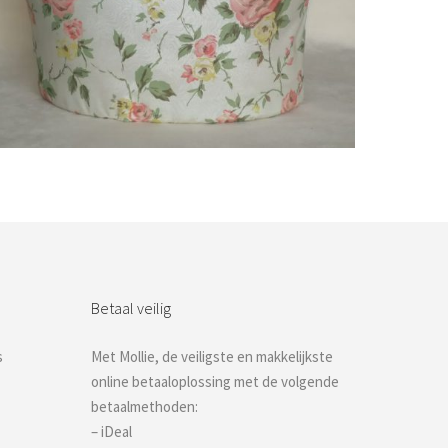
Bestel nu!
Betaal veilig
s
Met Mollie, de veiligste en makkelijkste
online betaaloplossing met de volgende
betaalmethoden:
– iDeal