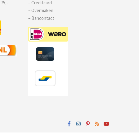
 75,-
– Creditcard
– Overmaken
– Bancontact