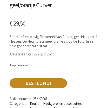
geel/oranje Curver
€
29,50
Super tof en stevig flessenrek van Curver, geschikt voor 4
flessen. De kleur is iets meer oranje als op de foto. In een
hele goede vintage staat.
Afmetingen ca.: 29 x 25 x 25cm
1 op voorraad
BESTEL NU!
Artikelnummer:
25KK0001
Categorieën:
Keuken
,
Kookgerei en accessoires