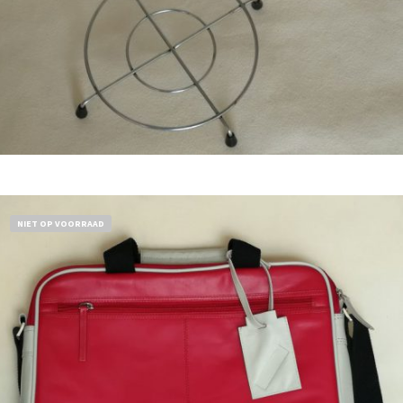
Bestel nu!
NIET OP VOORRAAD