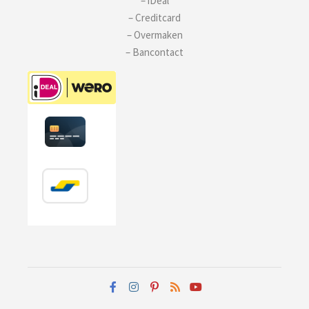
– iDeal
– Creditcard
– Overmaken
– Bancontact