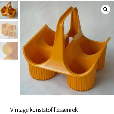
Vintage kunststof flessenrek