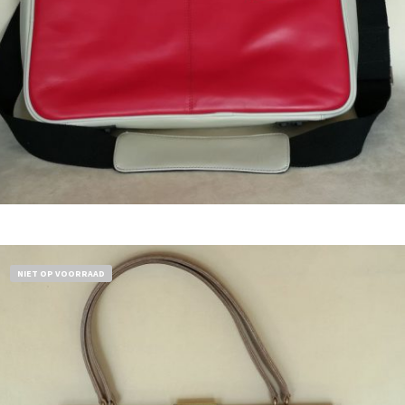
Bestel nu!
NIET OP VOORRAAD