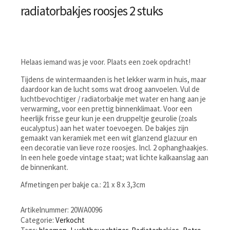
radiatorbakjes roosjes 2 stuks
Helaas iemand was je voor. Plaats een zoek opdracht!
Tijdens de wintermaanden is het lekker warm in huis, maar
daardoor kan de lucht soms wat droog aanvoelen. Vul de
luchtbevochtiger / radiatorbakje met water en hang aan je
verwarming, voor een prettig binnenklimaat. Voor een
heerlijk frisse geur kun je een druppeltje geurolie (zoals
eucalyptus) aan het water toevoegen. De bakjes zijn
gemaakt van keramiek met een wit glanzend glazuur en
een decoratie van lieve roze roosjes. Incl. 2 ophanghaakjes.
In een hele goede vintage staat; wat lichte kalkaanslag aan
de binnenkant.
Afmetingen per bakje ca.: 21 x 8 x 3,3cm
Artikelnummer:
20WA0096
Categorie:
Verkocht