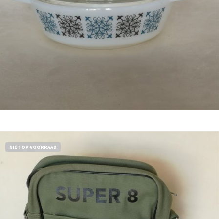
Bestel nu!
NIET OP VOORRAAD