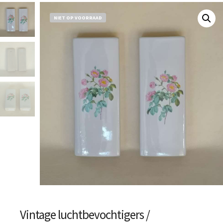
NIET OP VOORRAAD
Vintage luchtbevochtigers /