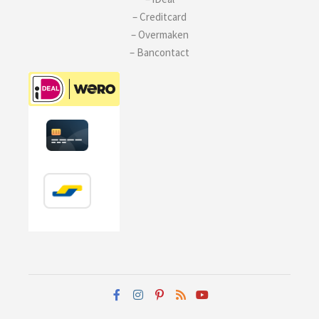
– Creditcard
– Overmaken
– Bancontact