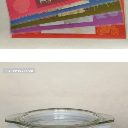
Bestel nu!
NIET OP VOORRAAD