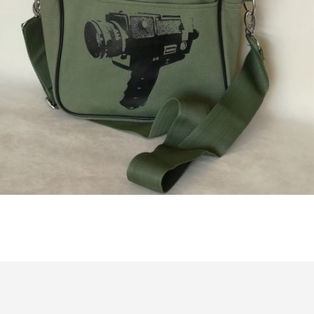
€
18,50
Bestel nu!