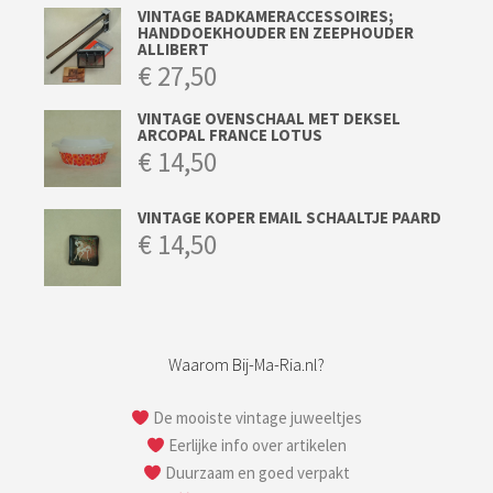
VINTAGE BADKAMERACCESSOIRES;
HANDDOEKHOUDER EN ZEEPHOUDER
ALLIBERT
€
27,50
VINTAGE OVENSCHAAL MET DEKSEL
ARCOPAL FRANCE LOTUS
€
14,50
VINTAGE KOPER EMAIL SCHAALTJE PAARD
€
14,50
Waarom Bij-Ma-Ria.nl?
De mooiste vintage juweeltjes
Eerlijke info over artikelen
Duurzaam en goed verpakt