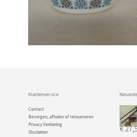
Bestel nu!
Klantenservice
Nieuwste
Contact
Bezorgen, afhalen of retourneren
Privacy Verklaring
€
27,
Disclaimer