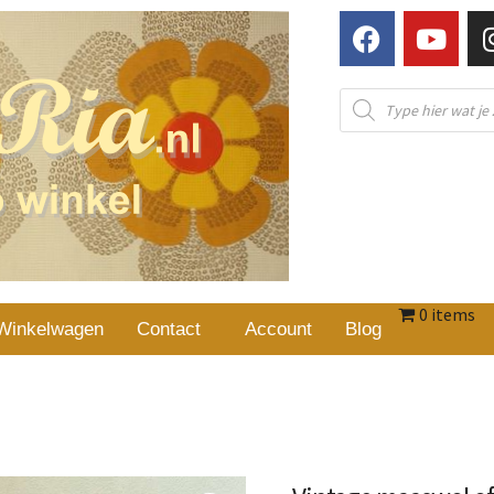
0 items
Winkelwagen
Contact
Account
Blog