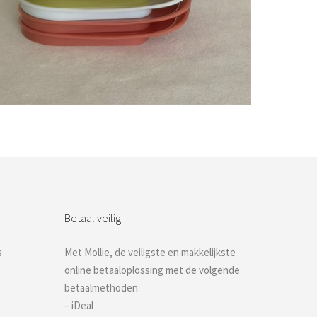
Bestel nu!
Betaal veilig
s
Met Mollie, de veiligste en makkelijkste
online betaaloplossing met de volgende
betaalmethoden:
– iDeal