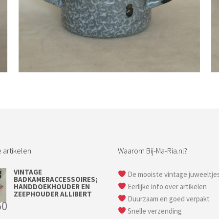
Bestel nu!
 artikelen
Waarom Bij-Ma-Ria.nl?
VINTAGE
De mooiste vintage juweeltje
BADKAMERACCESSOIRES;
HANDDOEKHOUDER EN
Eerlijke info over artikelen
ZEEPHOUDER ALLIBERT
Duurzaam en goed verpakt
50
Snelle verzending