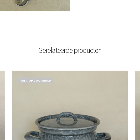
Gerelateerde producten
NIET OP VOORRAAD