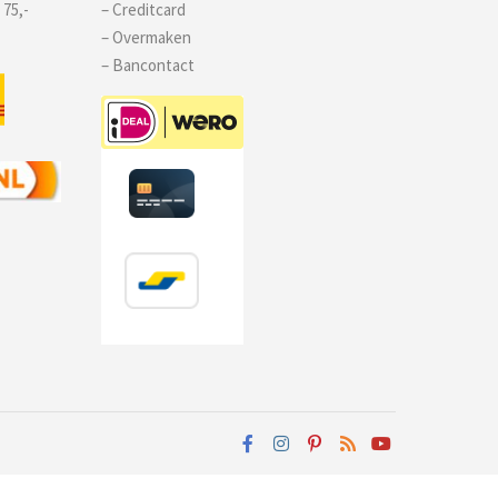
 75,-
– Creditcard
– Overmaken
– Bancontact