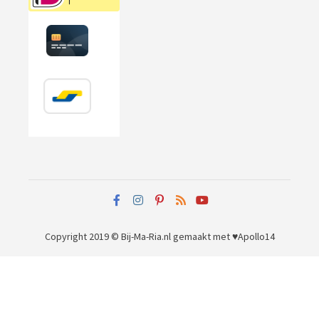
Copyright 2019 © Bij-Ma-Ria.nl
gemaakt met ♥
Apollo14