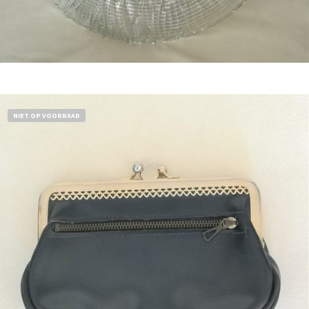
Bestel nu!
NIET OP VOORRAAD