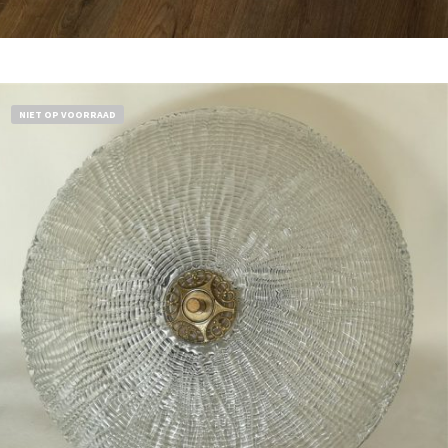
Bestel nu!
NIET OP VOORRAAD