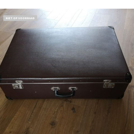
NIET OP VOORRAAD
€
32,50