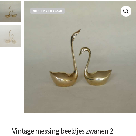
NIET OP VOORRAAD
Vintage messing beeldjes zwanen 2