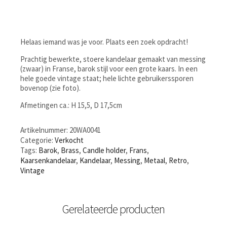
Helaas iemand was je voor. Plaats een zoek opdracht!
Prachtig bewerkte, stoere kandelaar gemaakt van messing
(zwaar) in Franse, barok stijl voor een grote kaars. In een
hele goede vintage staat; hele lichte gebruikerssporen
bovenop (zie foto).
Afmetingen ca.: H 15,5, D 17,5cm
Artikelnummer:
20WA0041
Categorie:
Verkocht
Tags:
Barok
,
Brass
,
Candle holder
,
Frans
,
Kaarsenkandelaar
,
Kandelaar
,
Messing
,
Metaal
,
Retro
,
Vintage
Gerelateerde producten