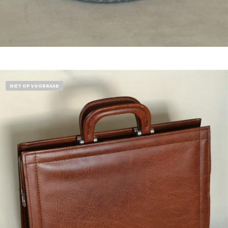
Bestel nu!
NIET OP VOORRAAD