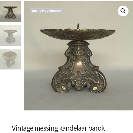
NIET OP VOORRAAD
Vintage messing kandelaar barok