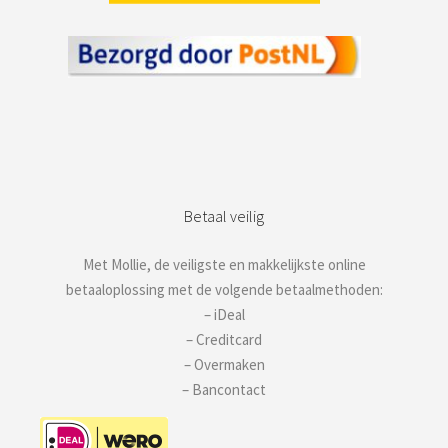
Betaal veilig
Met Mollie, de veiligste en makkelijkste online
betaaloplossing met de volgende betaalmethoden:
– iDeal
– Creditcard
– Overmaken
– Bancontact