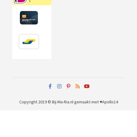
Copyright 2019 © Bij-Ma-Ria.nl
gemaakt met ♥
Apollo14