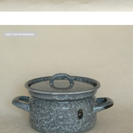
Bestel nu!
NIET OP VOORRAAD