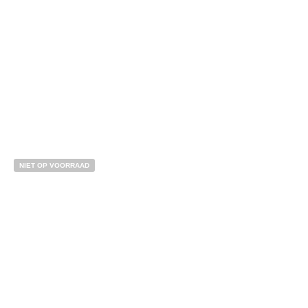
Bestel nu!
NIET OP VOORRAAD