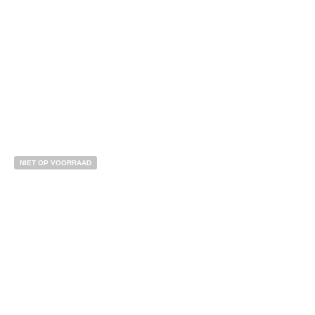
Bestel nu!
NIET OP VOORRAAD