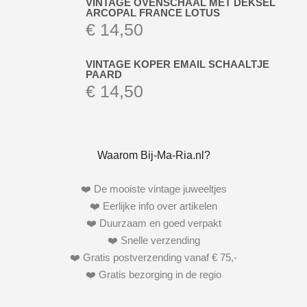
VINTAGE OVENSCHAAL MET DEKSEL
ARCOPAL FRANCE LOTUS
€
14,50
VINTAGE KOPER EMAIL SCHAALTJE
PAARD
€
14,50
Waarom Bij-Ma-Ria.nl?
❤️ De mooiste vintage juweeltjes
❤️ Eerlijke info over artikelen
❤️ Duurzaam en goed verpakt
❤️ Snelle verzending
❤️ Gratis postverzending vanaf € 75,-
❤️ Gratis bezorging in de regio