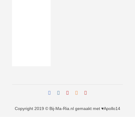
Copyright 2019 © Bij-Ma-Ria.nl
gemaakt met ♥
Apollo14