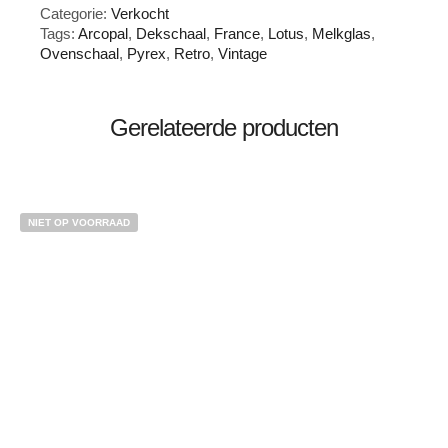
Categorie:
Verkocht
Tags:
Arcopal
,
Dekschaal
,
France
,
Lotus
,
Melkglas
,
Ovenschaal
,
Pyrex
,
Retro
,
Vintage
Gerelateerde producten
NIET OP VOORRAAD