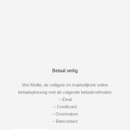
Betaal veilig
Met Mollie, de veiligste en makkelijkste online
betaaloplossing met de volgende betaalmethoden:
– iDeal
– Creditcard
– Overmaken
– Bancontact