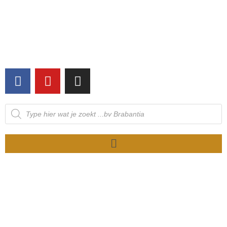
NIET OP VOORRAAD