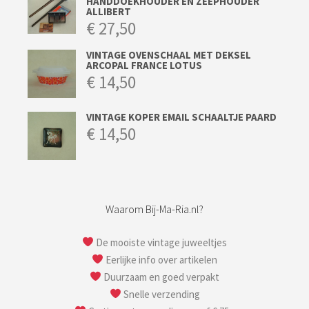
HANDDOEKHOUDER EN ZEEPHOUDER
ALLIBERT
€
27,50
VINTAGE OVENSCHAAL MET DEKSEL
ARCOPAL FRANCE LOTUS
€
14,50
VINTAGE KOPER EMAIL SCHAALTJE PAARD
€
14,50
Waarom Bij-Ma-Ria.nl?
De mooiste vintage juweeltjes
Eerlijke info over artikelen
Duurzaam en goed verpakt
Snelle verzending