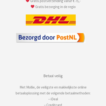
Gratis postverzending vanaf € 75,-
Gratis bezorging in de regio
Betaal veilig
Met Mollie, de veiligste en makkelijkste online
betaaloplossing met de volgende betaalmethoden:
– iDeal
– Creditcard