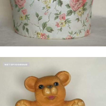
Bestel nu!
NIET OP VOORRAAD