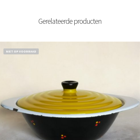
Gerelateerde producten
NIET OP VOORRAAD