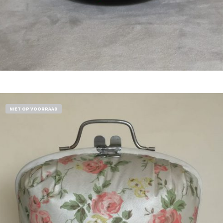
Bestel nu!
NIET OP VOORRAAD