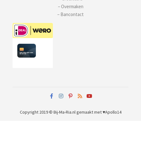
– Overmaken
– Bancontact
Copyright 2019 © Bij-Ma-Ria.nl
gemaakt met ♥
Apollo14