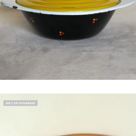
Bestel nu!
NIET OP VOORRAAD