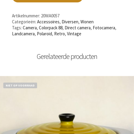
Artikelnummer:
20WA0057
Categorieën:
Accessoires
,
Diversen
,
Wonen
Tags:
Camera
,
Colorpack 88
,
Direct camera
,
Fotocamera
,
Landcamera
,
Polaroid
,
Retro
,
Vintage
Gerelateerde producten
NIET OP VOORRAAD