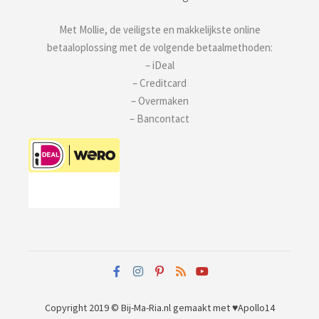
Met Mollie, de veiligste en makkelijkste online
betaaloplossing met de volgende betaalmethoden:
– iDeal
– Creditcard
– Overmaken
– Bancontact
Copyright 2019 © Bij-Ma-Ria.nl
gemaakt met ♥
Apollo14