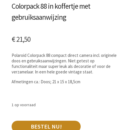
Colorpack 88 in koffertje met
gebruiksaanwijzing
€
21,50
Polaroid Colorpack 88 compact direct camera incl. originele
doos en gebruiksaanwijzingen. Niet getest op
functionaliteit maar super leuk als decoratie of voor de
verzamelaar. In een hele goede vintage staat.
Afmetingen ca.: Doos; 21 x 15 x 18,5cm
1 op voorraad
BESTEL NU!