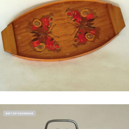
Bestel nu!
NIET OP VOORRAAD