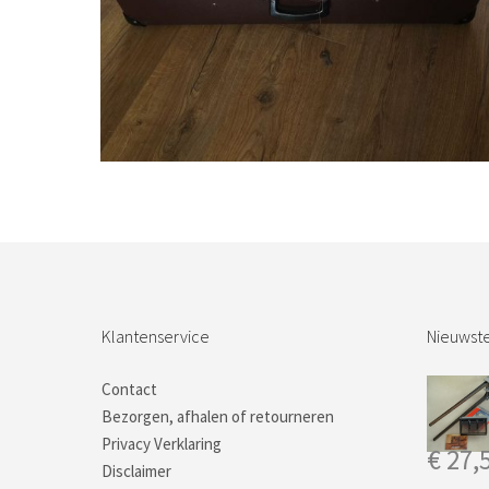
Bestel nu!
Klantenservice
Nieuwste
Contact
Bezorgen, afhalen of retourneren
Privacy Verklaring
€
27,
Disclaimer