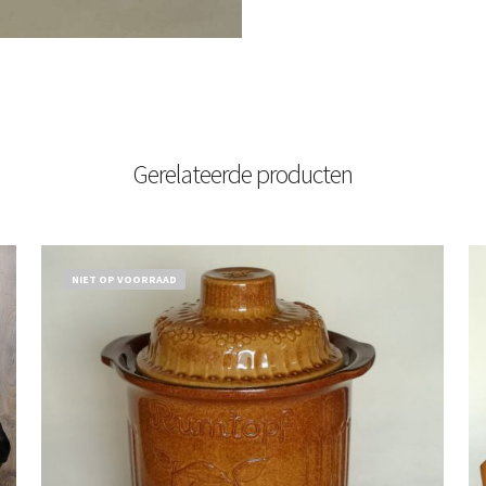
Gerelateerde producten
NIET OP VOORRAAD