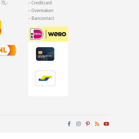
 75,-
– Creditcard
– Overmaken
– Bancontact