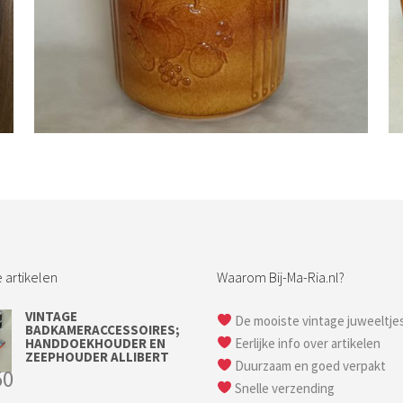
Bestel nu!
 artikelen
Waarom Bij-Ma-Ria.nl?
VINTAGE
De mooiste vintage juweeltje
BADKAMERACCESSOIRES;
HANDDOEKHOUDER EN
Eerlijke info over artikelen
ZEEPHOUDER ALLIBERT
Duurzaam en goed verpakt
50
Snelle verzending