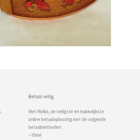
Bestel nu!
Betaal veilig
s
Met Mollie, de veiligste en makkelijkste
online betaaloplossing met de volgende
betaalmethoden:
– iDeal