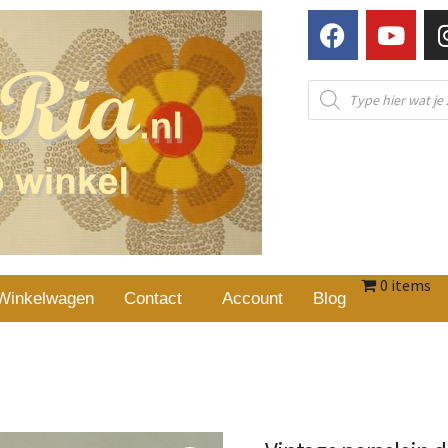
0 items
Winkelwagen
Contact
Account
Blog