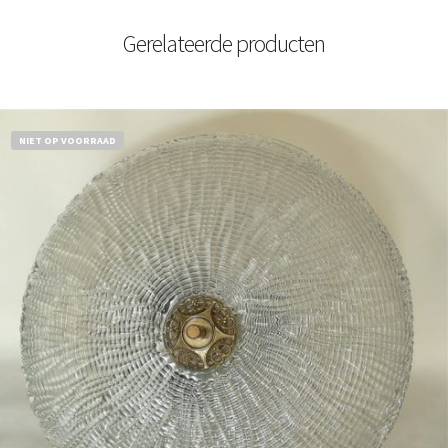
Gerelateerde producten
NIET OP VOORRAAD