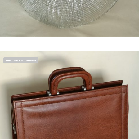
Bestel nu!
NIET OP VOORRAAD