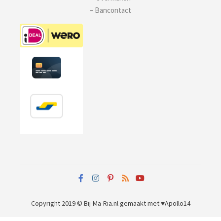
– Bancontact
Copyright 2019 © Bij-Ma-Ria.nl
gemaakt met ♥
Apollo14