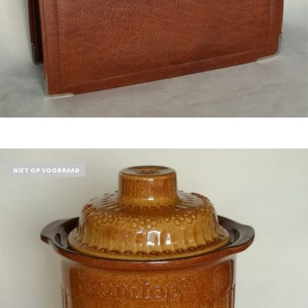
Bestel nu!
NIET OP VOORRAAD