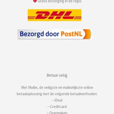
Gratis bezorging in de regio
Betaal veilig
Met Mollie, de veiligste en makkelijkste online
betaaloplossing met de volgende betaalmethoden:
– iDeal
– Creditcard
– Overmaken