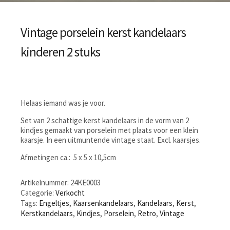
Vintage porselein kerst kandelaars
kinderen 2 stuks
Helaas iemand was je voor.
Set van 2 schattige kerst kandelaars in de vorm van 2
kindjes gemaakt van porselein met plaats voor een klein
kaarsje. In een uitmuntende vintage staat. Excl. kaarsjes.
Afmetingen ca.: 5 x 5 x 10,5cm
Artikelnummer:
24KE0003
Categorie:
Verkocht
Tags:
Engeltjes
,
Kaarsenkandelaars
,
Kandelaars
,
Kerst
,
Kerstkandelaars
,
Kindjes
,
Porselein
,
Retro
,
Vintage