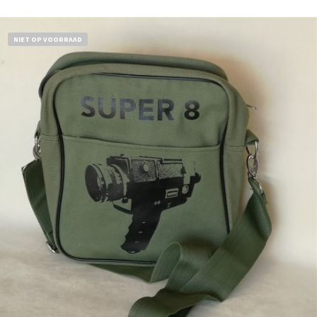
NIET OP VOORRAAD
€
18,50