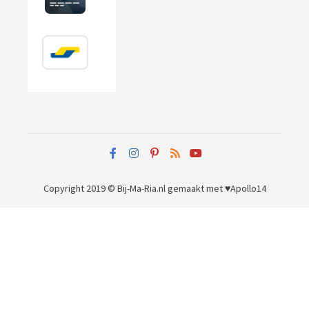
Copyright 2019 © Bij-Ma-Ria.nl
gemaakt met ♥
Apollo14