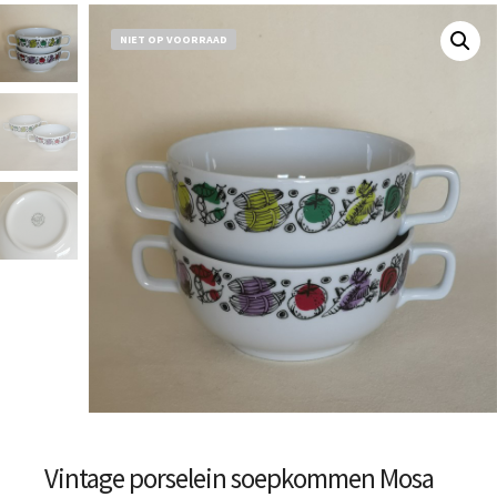
NIET OP VOORRAAD
Vintage porselein soepkommen Mosa