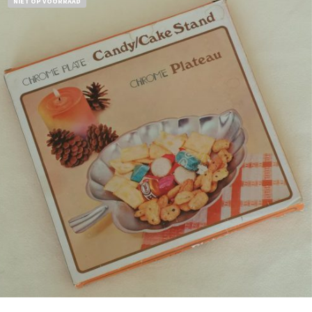
NIET OP VOORRAAD
Bestel nu!