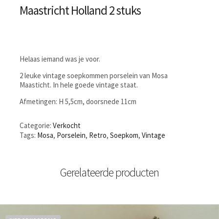
Maastricht Holland 2 stuks
Helaas iemand was je voor.
2 leuke vintage soepkommen porselein van Mosa
Maasticht. In hele goede vintage staat.
Afmetingen: H 5,5cm, doorsnede 11cm
Categorie:
Verkocht
Tags:
Mosa
,
Porselein
,
Retro
,
Soepkom
,
Vintage
Gerelateerde producten