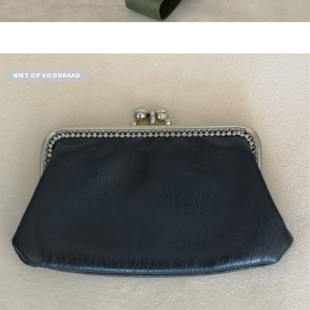
Bestel nu!
NIET OP VOORRAAD