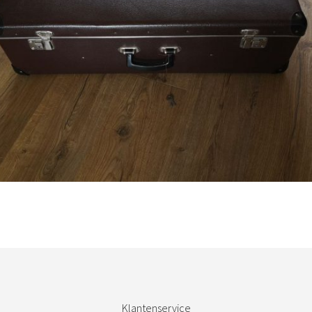
€
32,50
Bestel nu!
Klantenservice