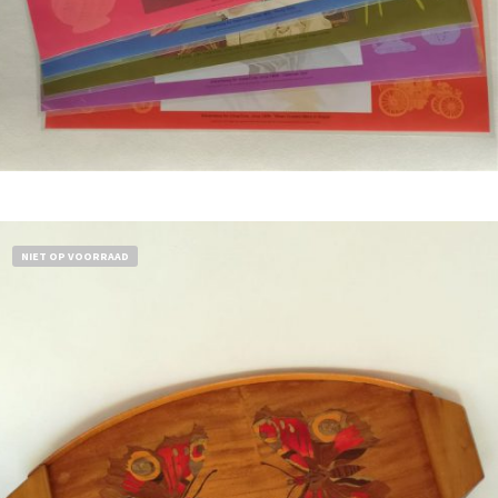
Bestel nu!
NIET OP VOORRAAD