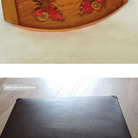
Bestel nu!
NIET OP VOORRAAD