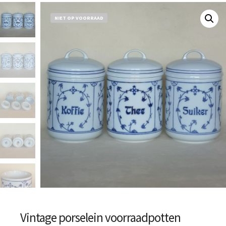
NIET OP VOORRAAD
Vintage porselein voorraadpotten