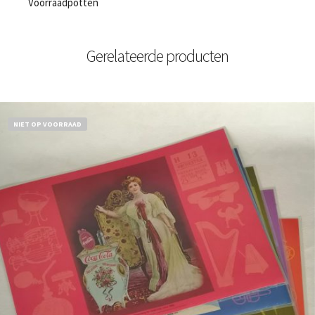
Voorraadpotten
Gerelateerde producten
NIET OP VOORRAAD