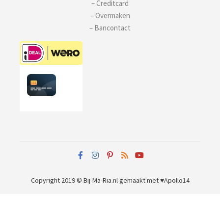
– Creditcard
– Overmaken
– Bancontact
Copyright 2019 © Bij-Ma-Ria.nl
gemaakt met ♥
Apollo14