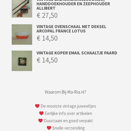
HANDDOEKHOUDER EN ZEEPHOUDER
ALLIBERT
€
27,50
VINTAGE OVENSCHAAL MET DEKSEL
ARCOPAL FRANCE LOTUS
€
14,50
VINTAGE KOPER EMAIL SCHAALTJE PAARD
€
14,50
Waarom Bij-Ma-Ria.nl?
De mooiste vintage juweeltjes
Eerlijke info over artikelen
Duurzaam en goed verpakt
Snelle verzending