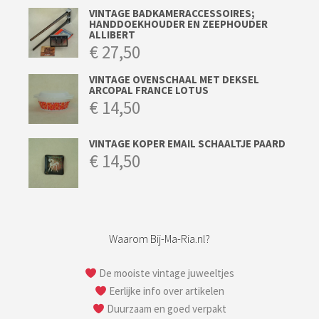
VINTAGE BADKAMERACCESSOIRES;
HANDDOEKHOUDER EN ZEEPHOUDER
ALLIBERT
€
27,50
VINTAGE OVENSCHAAL MET DEKSEL
ARCOPAL FRANCE LOTUS
€
14,50
VINTAGE KOPER EMAIL SCHAALTJE PAARD
€
14,50
Waarom Bij-Ma-Ria.nl?
De mooiste vintage juweeltjes
Eerlijke info over artikelen
Duurzaam en goed verpakt