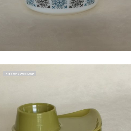
Bestel nu!
NIET OP VOORRAAD