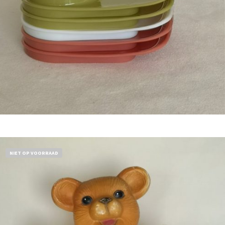
Bestel nu!
NIET OP VOORRAAD