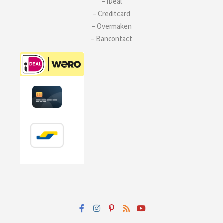
– iDeal
– Creditcard
– Overmaken
– Bancontact