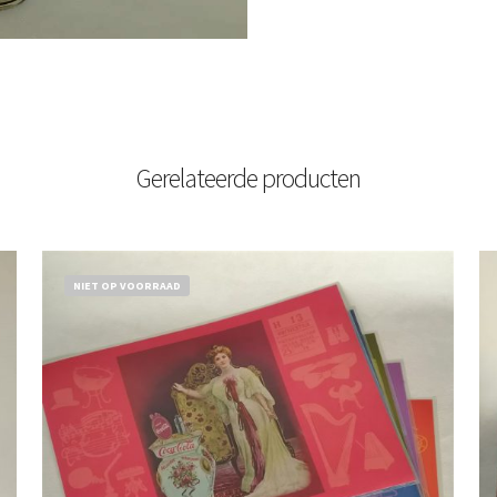
Gerelateerde producten
NIET OP VOORRAAD