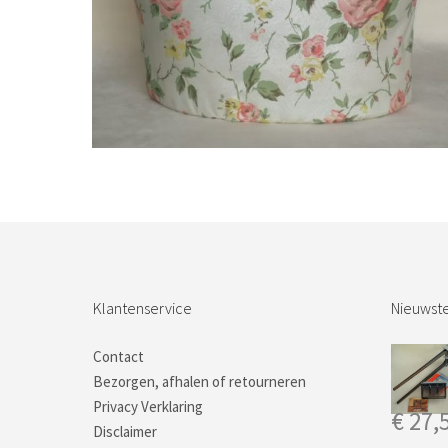
Bestel nu!
Klantenservice
Nieuwste
Contact
Bezorgen, afhalen of retourneren
Privacy Verklaring
€
27,
Disclaimer