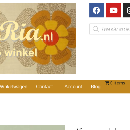
0 items
Winkelwagen
Contact
Account
Blog