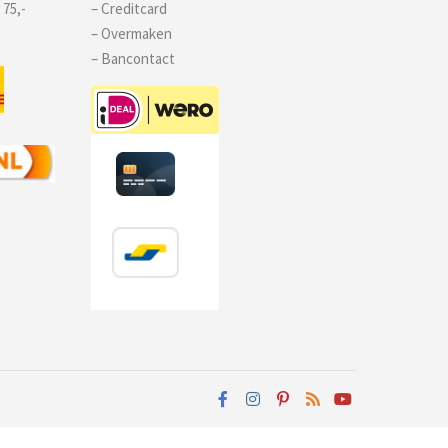
 75,-
– Creditcard
– Overmaken
– Bancontact