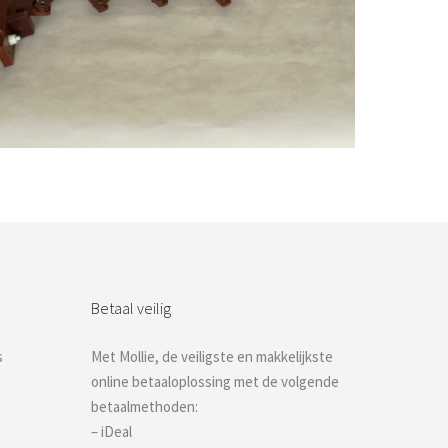
Bestel nu!
Betaal veilig
s
Met Mollie, de veiligste en makkelijkste
online betaaloplossing met de volgende
betaalmethoden:
– iDeal